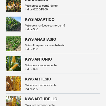
Maïs précoce corné-denté
Indice G250/F260
KWS ADAPTICO
Maïs demi-précoce corné-denté
Indice 330
KWS ANASTASIO
Maïs ultra-précoce corné-denté
Indice 200
KWS ANTONIO
Maïs demi-précoce denté
Indice 320
KWS ARTESIO
Maïs demi-précoce denté
Indice 290
KWS ARTURELLO
Maïs très précoce denté