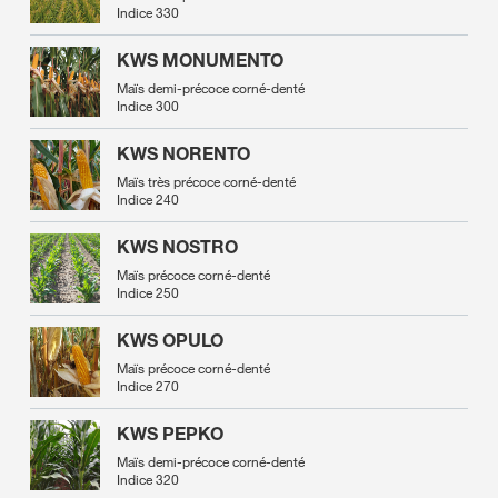
Indice 330
KWS MONUMENTO
Maïs demi-précoce corné-denté
Indice 300
KWS NORENTO
Maïs très précoce corné-denté
Indice 240
KWS NOSTRO
Maïs précoce corné-denté
Indice 250
KWS OPULO
Maïs précoce corné-denté
Indice 270
KWS PEPKO
Maïs demi-précoce corné-denté
Indice 320