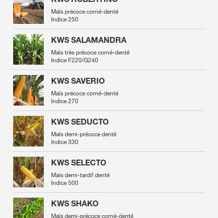
Maïs précoce corné-denté
Indice 250
KWS SALAMANDRA
Maïs très précoce corné-denté
Indice F220/G240
KWS SAVERIO
Maïs précoce corné-denté
Indice 270
KWS SEDUCTO
Maïs demi-précoce denté
Indice 330
KWS SELECTO
Maïs demi-tardif denté
Indice 500
KWS SHAKO
Maïs demi-précoce corné-denté