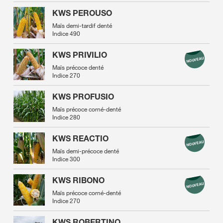
KWS PEROUSO
Maïs demi-tardif denté
Indice 490
KWS PRIVILIO
Maïs précoce denté
Indice 270
KWS PROFUSIO
Maïs précoce corné-denté
Indice 280
KWS REACTIO
Maïs demi-précoce denté
Indice 300
KWS RIBONO
Maïs précoce corné-denté
Indice 270
KWS ROBERTINO