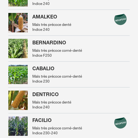
Indice 240
AMALKEO
Maïs très précoce denté
Indice 240
BERNARDINO
Maïs très précoce corné-denté
Indice F250
CABALIO
Maïs très précoce corné-denté
Indice 230
DENTRICO
Maïs très précoce denté
Indice 240
FACILIO
Maïs très précoce corné-denté
Indice 230-240