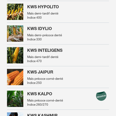
KWS HYPOLITO
Maïs demi-tardif denté
Indice 400
KWS IDYLIO
Maïs demi-précoce denté
Indice 330
KWS INTELIGENS
Maïs demi-tardif denté
Indice 470
KWS JAIPUR
Maïs précoce corné-denté
Indice 250
KWS KALPO
Maïs précoce corné-denté
Indice 260/270
KWS KASHMIR