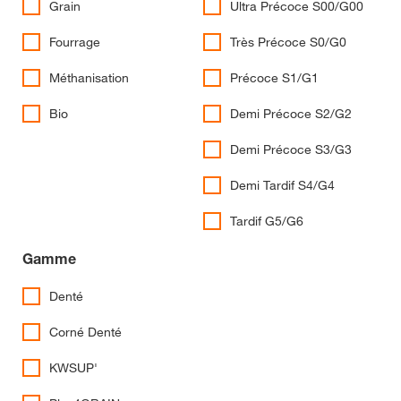
Grain
Ultra Précoce S00/G00
Fourrage
Très Précoce S0/G0
Méthanisation
Précoce S1/G1
Bio
Demi Précoce S2/G2
Demi Précoce S3/G3
Demi Tardif S4/G4
Tardif G5/G6
Gamme
Denté
Corné Denté
KWSUP'