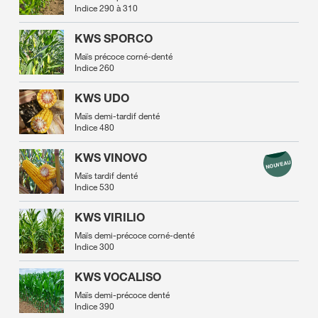
Indice 290 à 310
KWS SPORCO
Maïs précoce corné-denté
Indice 260
KWS UDO
Maïs demi-tardif denté
Indice 480
KWS VINOVO
Maïs tardif denté
Indice 530
KWS VIRILIO
Maïs demi-précoce corné-denté
Indice 300
KWS VOCALISO
Maïs demi-précoce denté
Indice 390