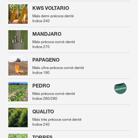
KWS VOLTARIO
Maïs demi-précoce denté
Indice 340
MANDJARO
Maïs précoce corné-denté
Indice 270
PAPAGENO
Maïs ultra-précoce corné-denté
Indice 190
PEDRO
Maïs précoce corné-denté
Indice 260/280
QUALITO
Maïs très précoce corné denté
Indice 240
TORRES