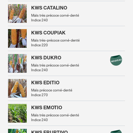
KWS CATALINO
Maïs très précoce corné-denté
Indice 240
KWS COUPIAK
Maïs très-précoce corné-denté
Indice 220
KWS DUKRO
Maïs très précoce corné-denté
Indice 240
KWS EDITIO
Maïs précoce corné-denté
Indice 270
KWS EMOTIO
Maïs très précoce corné-denté
Indice 240
KWS ERUPTIVO