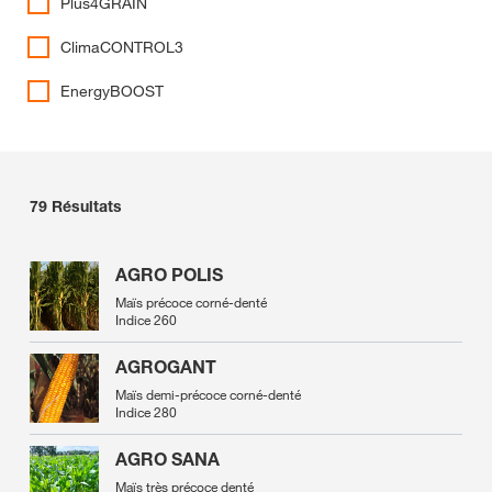
Plus4GRAIN
ClimaCONTROL3
EnergyBOOST
79
Résultats
AGRO POLIS
Maïs précoce corné-denté
Indice 260
AGROGANT
Maïs demi-précoce corné-denté
Indice 280
AGRO SANA
Maïs très précoce denté