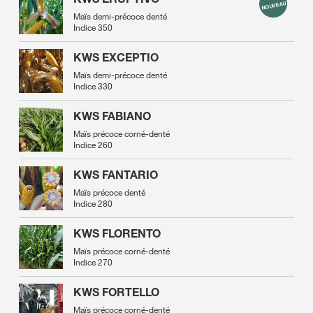
Maïs demi-précoce denté
Indice 350
KWS EXCEPTIO
Maïs demi-précoce denté
Indice 330
KWS FABIANO
Maïs précoce corné-denté
Indice 260
KWS FANTARIO
Maïs précoce denté
Indice 280
KWS FLORENTO
Maïs précoce corné-denté
Indice 270
KWS FORTELLO
Maïs précoce corné-denté