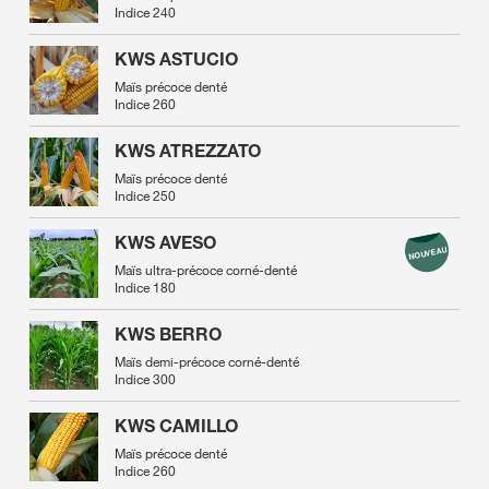
Indice 240
KWS ASTUCIO
Maïs précoce denté
Indice 260
KWS ATREZZATO
Maïs précoce denté
Indice 250
KWS AVESO
Maïs ultra-précoce corné-denté
Indice 180
KWS BERRO
Maïs demi-précoce corné-denté
Indice 300
KWS CAMILLO
Maïs précoce denté
Indice 260