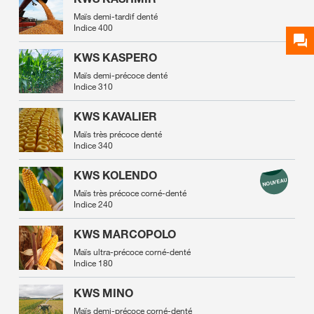
Maïs demi-tardif denté
Indice 400
KWS KASPERO
Maïs demi-précoce denté
Indice 310
KWS KAVALIER
Maïs très précoce denté
Indice 340
KWS KOLENDO
Maïs très précoce corné-denté
Indice 240
KWS MARCOPOLO
Maïs ultra-précoce corné-denté
Indice 180
KWS MINO
Maïs demi-précoce corné-denté