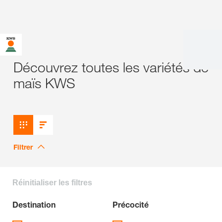
Découvrez toutes les variétés de
maïs KWS
Filtrer
Réinitialiser les filtres
Destination
Précocité