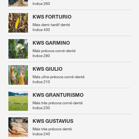
Indice 260
KWS FORTURIO
Mais demi-tardif denté
Indice 430
KWS GARMINO
Maïs précoce corné-denté
Indice 280
KWS GIULIO
Maïs ultra-précoce corné-denté
Indice 210
KWS GRANTURISMO
Maïs très précoce corné-denté
Indice 230
KWS GUSTAVIUS
Maïs très précoce denté
Indice 240