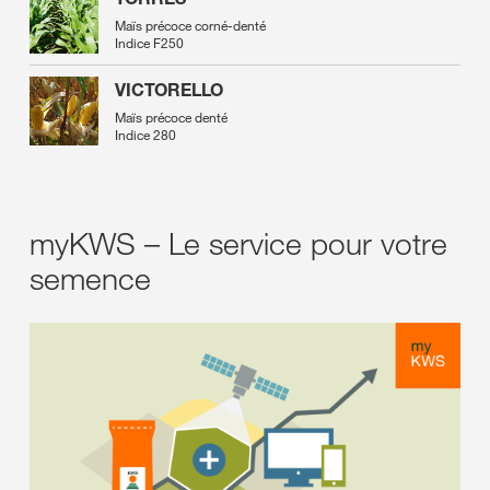
Maïs précoce corné-denté
Indice F250
VICTORELLO
Maïs précoce denté
Indice 280
myKWS – Le service pour votre
semence