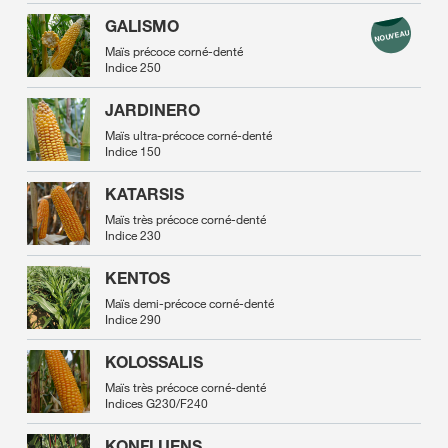
GALISMO
Maïs précoce corné-denté
Indice 250
JARDINERO
Maïs ultra-précoce corné-denté
Indice 150
KATARSIS
Maïs très précoce corné-denté
Indice 230
KENTOS
Maïs demi-précoce corné-denté
Indice 290
KOLOSSALIS
Maïs très précoce corné-denté
Indices G230/F240
KONFLUENS