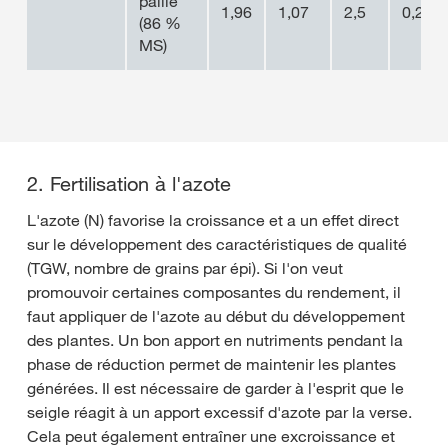
paille
1,96
1,07
2,5
0,28
(86 %
MS)
2. Fertilisation à l'azote
L'azote (N) favorise la croissance et a un effet direct
sur le développement des caractéristiques de qualité
(TGW, nombre de grains par épi). Si l'on veut
promouvoir certaines composantes du rendement, il
faut appliquer de l'azote au début du développement
des plantes. Un bon apport en nutriments pendant la
phase de réduction permet de maintenir les plantes
générées. Il est nécessaire de garder à l'esprit que le
seigle réagit à un apport excessif d'azote par la verse.
Cela peut également entraîner une excroissance et