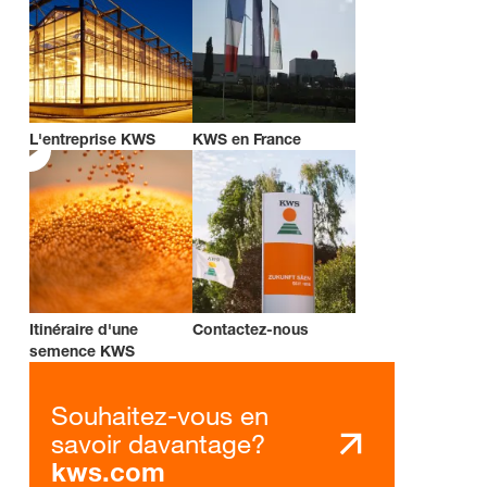
L'entreprise KWS
KWS en France
Itinéraire d'une
Contactez-nous
semence KWS
Souhaitez-vous en
savoir davantage?
kws.com