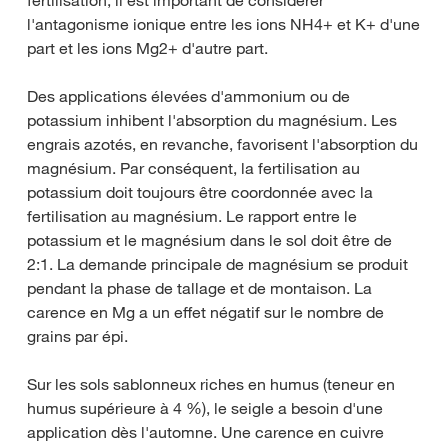
fertilisation, il est important de considérer
l'antagonisme ionique entre les ions NH4+ et K+ d'une
part et les ions Mg2+ d'autre part.
Des applications élevées d'ammonium ou de
potassium inhibent l'absorption du magnésium. Les
engrais azotés, en revanche, favorisent l'absorption du
magnésium. Par conséquent, la fertilisation au
potassium doit toujours être coordonnée avec la
fertilisation au magnésium. Le rapport entre le
potassium et le magnésium dans le sol doit être de
2:1. La demande principale de magnésium se produit
pendant la phase de tallage et de montaison. La
carence en Mg a un effet négatif sur le nombre de
grains par épi.
Sur les sols sablonneux riches en humus (teneur en
humus supérieure à 4 %), le seigle a besoin d'une
application dès l'automne. Une carence en cuivre