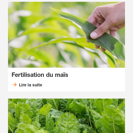
Fertilisation du maïs
Lire la suite