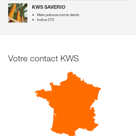
KWS SAVERIO
Maïs précoce corné-denté
Indice 270
Votre contact KWS