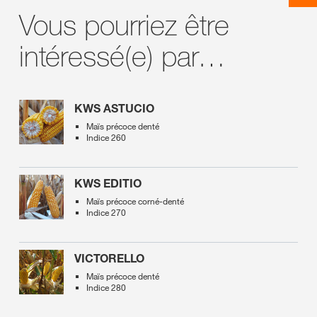
Vous pourriez être
intéressé(e) par…
KWS ASTUCIO
Maïs précoce denté
Indice 260
KWS EDITIO
Maïs précoce corné-denté
Indice 270
VICTORELLO
Maïs précoce denté
Indice 280