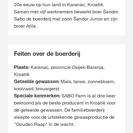
20e eeuw op hun land in Karanac, Kroatië.
Samen met vijf werknemers bewerkt boer Šandor
Sabo de boerderij met zoon Šandor Junior en zijn
broer Atila.
Feiten over de boerderij
Plaats:
Karanac, provincie Osijek-Baranja,
Kroatië
Geteelde gewassen:
Maïs, tarwe, zonnebloem,
koolzaad, brouwgerst
Speciale kenmerken:
SABO Farm is al drie keer
bekroond als de beste producent in Kroatië voor
de geteelde gewassen. De familieboerderij
sleepte voor de uitstekende gewasproductie de
"Gouden Raap" in de wacht.