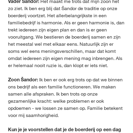
Vader Šandor:
Het maakt me trots dat mijn zoon het
zo ziet. Ik ben erg blij dat Šandor de traditie op onze
boerderij voortzet. Het allerbelangrijkste in een
familiebedrijf is harmonie. Als er geen harmonie is, dan
trekt iedereen zijn eigen plan en dan is er geen
vooruitgang. We bestieren de boerderij samen en zijn
het meestal wel met elkaar eens. Natuurlijk zijn er
soms wel eens meningsverschillen, maar dat komt
omdat iedereen zijn eigen mening mag inbrengen. Als
er helemaal nooit ruzie is, dan klopt er iets niet.
Zoon Šandor:
Ik ben er ook erg trots op dat we binnen
ons bedrijf als een familie functioneren. We maken
samen alle afspraken. Ik ben trots op onze
gezamenlijke kracht: welke problemen er ook
opdoemen - we lossen ze samen op. Familie betekent
voor mij saamhorigheid.
Kun je je voorstellen dat je de boerderij op een dag