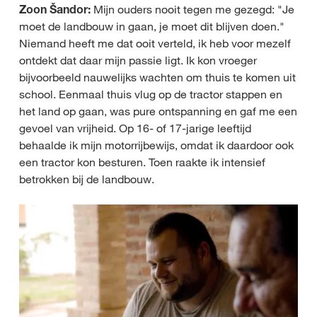
Zoon Šandor:
Mijn ouders nooit tegen me gezegd: "Je
moet de landbouw in gaan, je moet dit blijven doen."
Niemand heeft me dat ooit verteld, ik heb voor mezelf
ontdekt dat daar mijn passie ligt. Ik kon vroeger
bijvoorbeeld nauwelijks wachten om thuis te komen uit
school. Eenmaal thuis vlug op de tractor stappen en
het land op gaan, was pure ontspanning en gaf me een
gevoel van vrijheid. Op 16- of 17-jarige leeftijd
behaalde ik mijn motorrijbewijs, omdat ik daardoor ook
een tractor kon besturen. Toen raakte ik intensief
betrokken bij de landbouw.