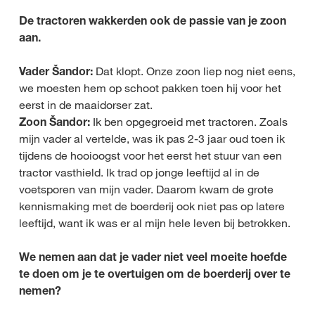
De tractoren wakkerden ook de passie van je zoon
aan.
Vader Šandor:
Dat klopt. Onze zoon liep nog niet eens,
we moesten hem op schoot pakken toen hij voor het
eerst in de maaidorser zat.
Zoon Šandor:
Ik ben opgegroeid met tractoren. Zoals
mijn vader al vertelde, was ik pas 2-3 jaar oud toen ik
tijdens de hooioogst voor het eerst het stuur van een
tractor vasthield. Ik trad op jonge leeftijd al in de
voetsporen van mijn vader. Daarom kwam de grote
kennismaking met de boerderij ook niet pas op latere
leeftijd, want ik was er al mijn hele leven bij betrokken.
We nemen aan dat je vader niet veel moeite hoefde
te doen om je te overtuigen om de boerderij over te
nemen?