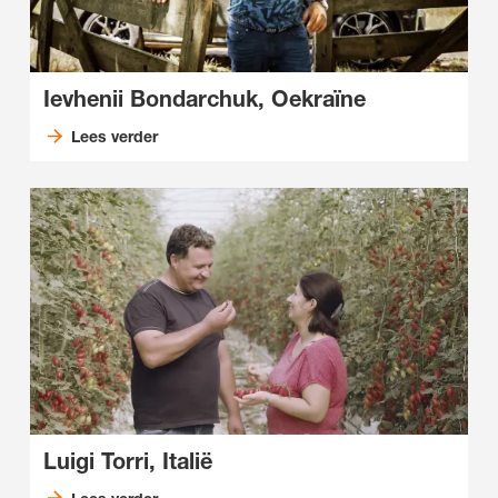
Ievhenii Bondarchuk, Oekraïne
Lees verder
Luigi Torri, Italië