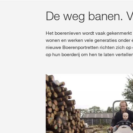
De weg banen. V
Het boerenleven wordt vaak gekenmerkt do
wonen en werken vele generaties onder 
nieuwe Boerenportretten richten zich o
op hun boerderij om hen te laten vertell