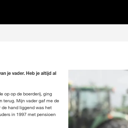
an je vader. Heb je altijd al
ide op op de boerderij, ging
n terug. Mijn vader gaf me de
r de hand liggend was het
ouders in 1997 met pensioen