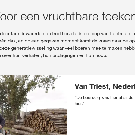
oor een vruchtbare toeko
or familiewaarden en tradities die in de loop van tientallen ja
één dak, en op een gegeven moment komt de vraag naar de opv
p deze generatiewisseling waar veel boeren mee te maken heb
en over hun verhalen, hun uitdagingen en hun hoop.
Van Triest, Neder
“De boerderij was hier al sinds 
hier.“