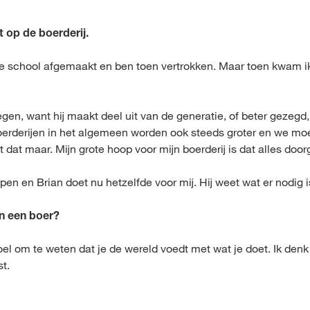
t op de boerderij.
e school afgemaakt en ben toen vertrokken. Maar toen kwam ik t
en, want hij maakt deel uit van de generatie, of beter gezegd, 
erderijen in het algemeen worden ook steeds groter en we moet
dat maar. Mijn grote hoop voor mijn boerderij is dat alles door
en en Brian doet nu hetzelfde voor mij. Hij weet wat er nodig is
an een boer?
el om te weten dat je de wereld voedt met wat je doet. Ik denk 
st.