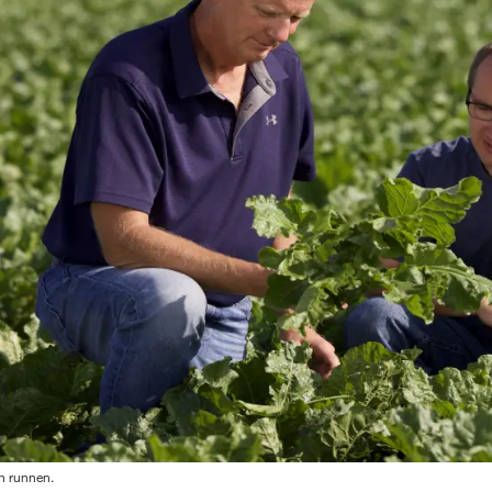
en runnen.