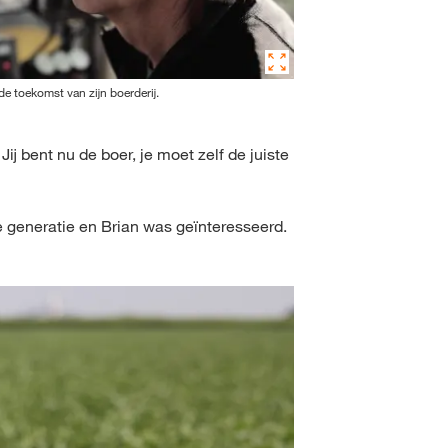
de toekomst van zijn boerderij.
j bent nu de boer, je moet zelf de juiste
 generatie en Brian was geïnteresseerd.