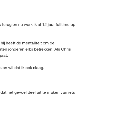
erug en nu werk ik al 12 jaar fulltime op
hij heeft de mentaliteit om de
en jongeren erbij betrekken. Als Chris
gaat.
 en wil dat ik ook slaag.
dat het gevoel deel uit te maken van iets