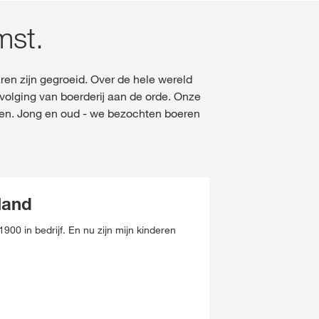
mst.
ren zijn gegroeid. Over de hele wereld
olging van boerderij aan de orde. Onze
ben. Jong en oud - we bezochten boeren
land
1900 in bedrijf. En nu zijn mijn kinderen