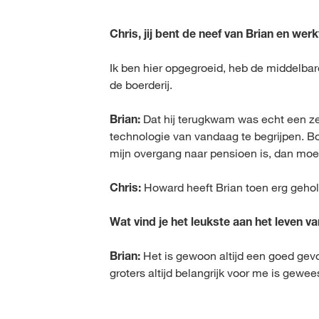
Chris, jij bent de neef van Brian en werk
Ik ben hier opgegroeid, heb de middelbar
de boerderij.
Brian:
Dat hij terugkwam was echt een zeg
technologie van vandaag te begrijpen. Bo
mijn overgang naar pensioen is, dan moet 
Chris:
Howard heeft Brian toen erg geholp
Wat vind je het leukste aan het leven v
Brian:
Het is gewoon altijd een goed gevo
groters altijd belangrijk voor me is gewee