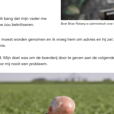
ik bang dat mijn vader me
Boer Brian Ryberg is optimistisch over 
e zou bekritiseren.
g moest worden genomen en ik vroeg hem om advies en hij zei: Ji
los.
. Mijn doel was om de boerderij door te geven aan de volgende
r mij nooit een probleem.