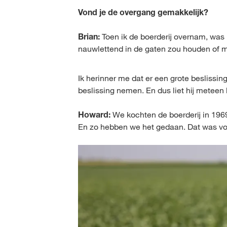
Vond je de overgang gemakkelijk?
Brian:
Toen ik de boerderij overnam, was 
nauwlettend in de gaten zou houden of m
Ik herinner me dat er een grote beslissin
beslissing nemen. En dus liet hij meteen 
Howard:
We kochten de boerderij in 1969
En zo hebben we het gedaan. Dat was voo