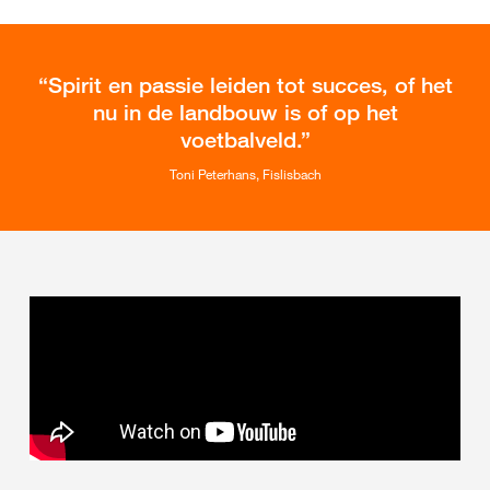
Spirit en passie leiden tot succes, of het
nu in de landbouw is of op het
voetbalveld.
Toni Peterhans, Fislisbach