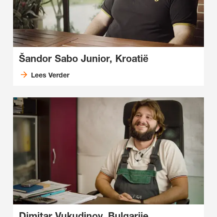
Šandor Sabo Junior, Kroatië
Lees Verder
Dimitar Vukudinov, Bulgarije