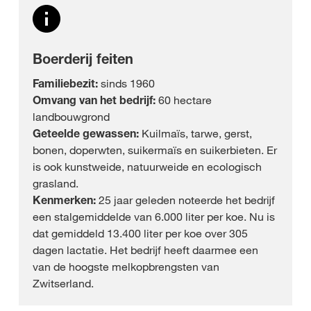
Boerderij feiten
Familiebezit:
sinds 1960
Omvang van het bedrijf:
60 hectare
landbouwgrond
Geteelde gewassen:
Kuilmaïs, tarwe, gerst,
bonen, doperwten, suikermaïs en suikerbieten. Er
is ook kunstweide, natuurweide en ecologisch
grasland.
Kenmerken:
25 jaar geleden noteerde het bedrijf
een stalgemiddelde van 6.000 liter per koe. Nu is
dat gemiddeld 13.400 liter per koe over 305
dagen lactatie. Het bedrijf heeft daarmee een
van de hoogste melkopbrengsten van
Zwitserland.