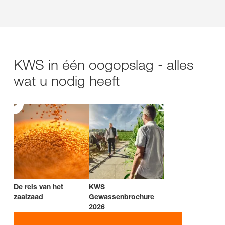
KWS in één oogopslag - alles
wat u nodig heeft
De reis van het
KWS
zaaizaad
Gewassenbrochure
2026