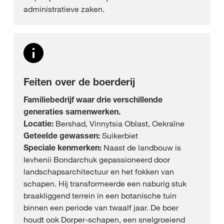
administratieve zaken.
Feiten over de boerderij
Familiebedrijf waar drie verschillende
generaties samenwerken.
Locatie:
Bershad, Vinnytsia Oblast, Oekraïne
Geteelde gewassen:
Suikerbiet
Speciale kenmerken:
Naast de landbouw is
Ievhenii Bondarchuk gepassioneerd door
landschapsarchitectuur en het fokken van
schapen. Hij transformeerde een naburig stuk
braakliggend terrein in een botanische tuin
binnen een periode van twaalf jaar. De boer
houdt ook Dorper-schapen, een snelgroeiend