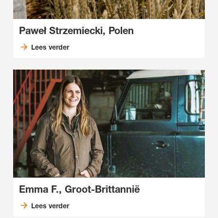
Paweł Strzemiecki, Polen
Lees verder
Emma F., Groot-Brittannië
Lees verder