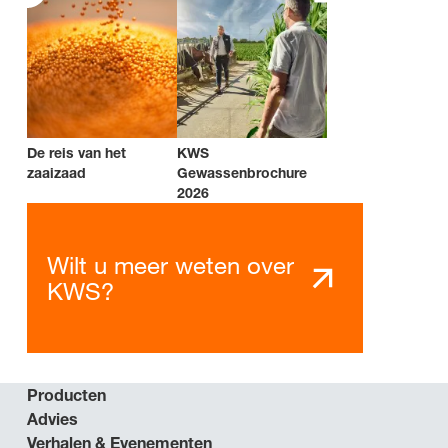
De reis van het
KWS
zaaizaad
Gewassenbrochure
2026
Wilt u meer weten over
KWS?
Producten
Advies
Verhalen & Evenementen