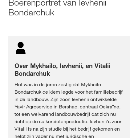
Boerenportret van Ievhenii
Bondarchuk
Over Mykhailo, Ievhenii, en Vitalii
Bondarchuk
Het was in de jaren zestig dat Mykhailo
Bondarchuk de kiem legde voor het familiebedrijf
in de landbouw. Zijn zoon Ievhenii ontwikkelde
Yavir Agroservice in Bershad, centraal Oekraïne,
tot een welvarend landbouwbedrijf dat zich nu
richt op de suikerbietenproductie. Ievhenii's zoon
Vitalii is na zijn studie bij het bedrijf gekomen en
helpt zijn vader nu met juridische en