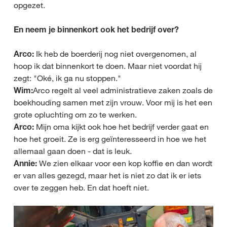
opgezet.
En neem je binnenkort ook het bedrijf over?
Arco:
Ik heb de boerderij nog niet overgenomen, al
hoop ik dat binnenkort te doen. Maar niet voordat hij
zegt: "Oké, ik ga nu stoppen."
Wim:
Arco regelt al veel administratieve zaken zoals de
boekhouding samen met zijn vrouw. Voor mij is het een
grote opluchting om zo te werken.
Arco:
Mijn oma kijkt ook hoe het bedrijf verder gaat en
hoe het groeit. Ze is erg geïnteresseerd in hoe we het
allemaal gaan doen - dat is leuk.
Annie:
We zien elkaar voor een kop koffie en dan wordt
er van alles gezegd, maar het is niet zo dat ik er iets
over te zeggen heb. En dat hoeft niet.