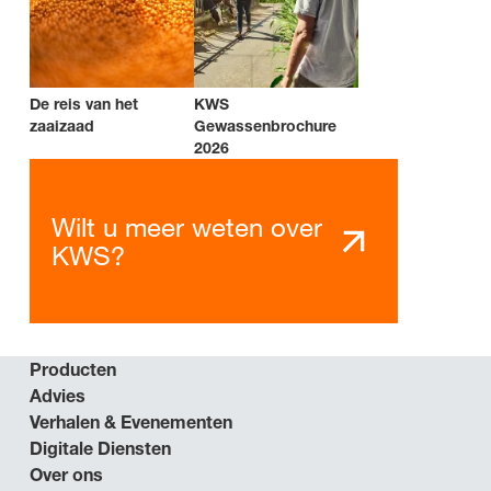
De reis van het
KWS
zaaizaad
Gewassenbrochure
2026
Wilt u meer weten over
KWS?
Producten
Advies
Verhalen & Evenementen
Digitale Diensten
Over ons