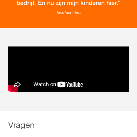
bedrijf. En nu zijn mijn kinderen hier.
Arco Van Triest
Vragen