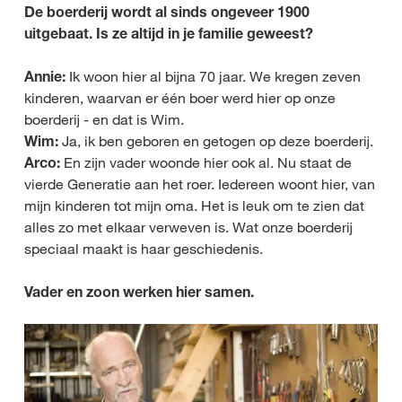
De boerderij wordt al sinds ongeveer 1900
uitgebaat. Is ze altijd in je familie geweest?
Annie:
Ik woon hier al bijna 70 jaar. We kregen zeven
kinderen, waarvan er één boer werd hier op onze
boerderij - en dat is Wim.
Wim:
Ja, ik ben geboren en getogen op deze boerderij.
Arco:
En zijn vader woonde hier ook al. Nu staat de
vierde Generatie aan het roer. Iedereen woont hier, van
mijn kinderen tot mijn oma. Het is leuk om te zien dat
alles zo met elkaar verweven is. Wat onze boerderij
speciaal maakt is haar geschiedenis.
Vader en zoon werken hier samen.