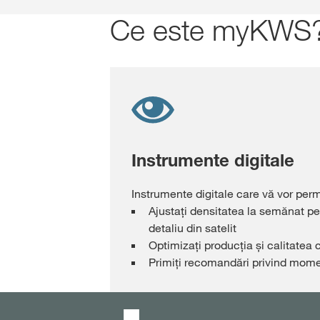
Ce este myKWS
Instrumente digitale
Instrumente digitale care vă vor perm
Ajustaţi densitatea la semănat pe
detaliu din satelit
Optimizați producția și calitatea c
Primiţi recomandări privind mome