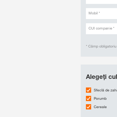
Mobil *
CUI companie *
* Câmp obligatoriu
Alegeți cul
Sfeclă de zah
Porumb
Cereale