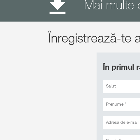
Mai multe d
Înregistrează-te
În primul 
Salut
Prenume *
Adresa de e-mail 