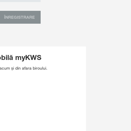
ÎNREGISTRARE
mobilă myKWS
acum şi din afara biroului.