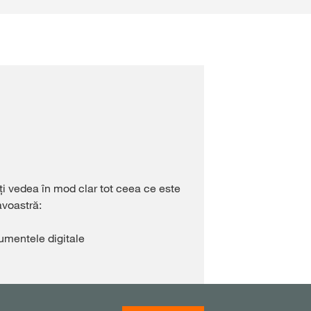
eți vedea în mod clar tot ceea ce este
voastră:
trumentele digitale