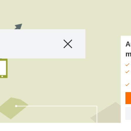
Produse
A
m
Consultanță
Despre Noi
Povești și eveni
Servicii digitale
Contact