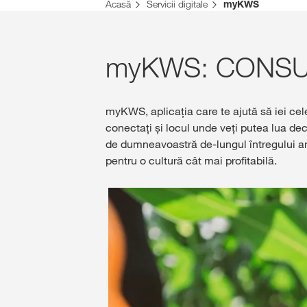
Acasă
Servicii digitale
myKWS
myKWS: CONSUL
myKWS, aplicaţia care te ajută să iei ce
conectaţi şi locul unde veți putea lua dec
de dumneavoastră de-lungul întregului an,
pentru o cultură cât mai profitabilă.