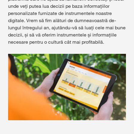
unde veți putea lua decizii pe baza informațiilor
personalizate furnizate de instrumentele noastre
digitale. Vrem să fim alături de dumneavoastră de-
lungul întregului an, ajutându-vă să luați cele mai bune
decizii, și să vă oferim instrumentele și informațiile
necesare pentru o cultură cât mai profitabilă.