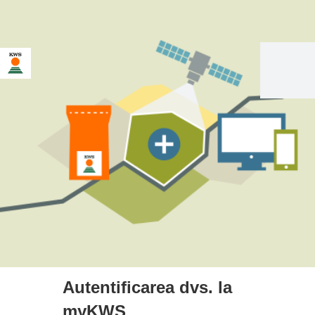
Autentificarea dvs. la
myKWS