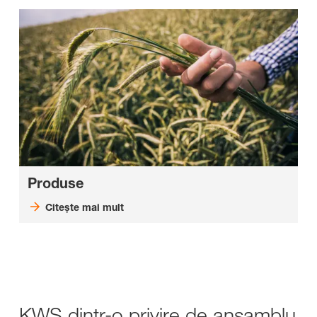
Produse
Citeşte mai mult
KWS dintr-o privire de ansamblu