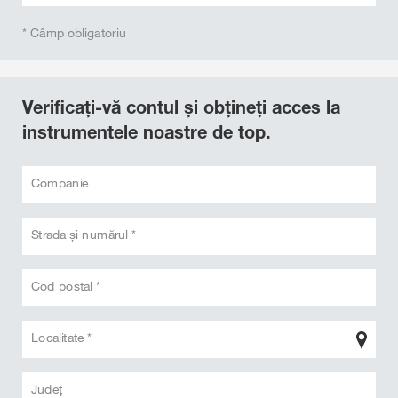
* Câmp obligatoriu
Verificați-vă contul și obțineți acces la
instrumentele noastre de top.
Companie
Strada și numărul *
Cod postal *
Localitate *
Judeţ