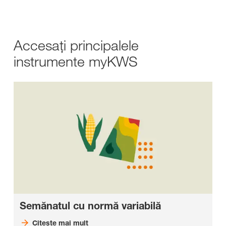
Accesaţi principalele
instrumente myKWS
Semănatul cu normă variabilă
Citeşte mai mult