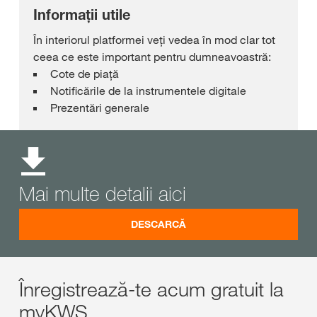
Informații utile
În interiorul platformei veți vedea în mod clar tot
ceea ce este important pentru dumneavoastră:
Cote de piață
Notificările de la instrumentele digitale
Prezentări generale
Mai multe detalii aici
DESCARCĂ
Înregistrează-te acum gratuit la
myKWS