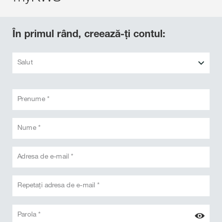
În primul rând, creează-ți contul:
Salut
Prenume *
Nume *
Adresa de e-mail *
Repetați adresa de e-mail *
Parola *