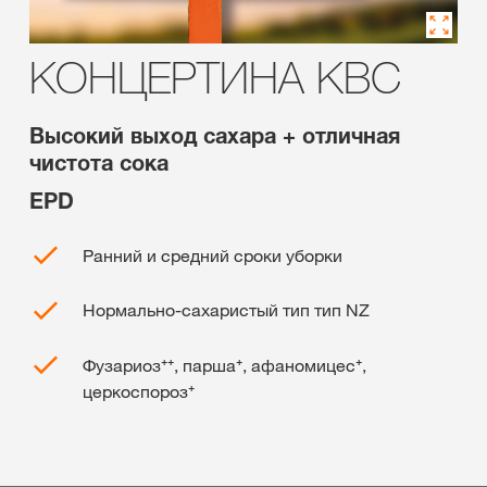
КОНЦЕРТИНА КВС
Высокий выход сахара + отличная
чистота сока
EPD
Ранний и средний сроки уборки
Нормально-сахаристый тип тип NZ
Фузариоз⁺⁺, парша⁺, афаномицес⁺,
церкоспороз⁺