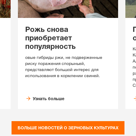
Рожь снова
приобретает
популярность
К
К
овые гибриды ржи, не подверженные
А
риску поражения спорыньей,
п
представляют большой интерес для
р
использования в кормлении свиней.
п
С
Узнать больше
БОЛЬШЕ НОВОСТЕЙ О ЗЕРНОВЫХ КУЛЬТУРАХ