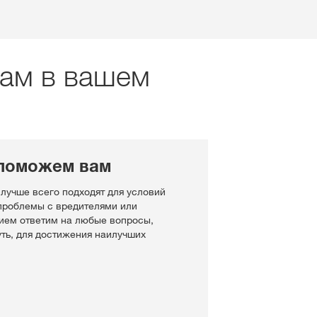
рам в вашем
поможем вам
 лучше всего подходят для условий
 проблемы с вредителями или
ием ответим на любые вопросы,
уть, для достижения наилучших