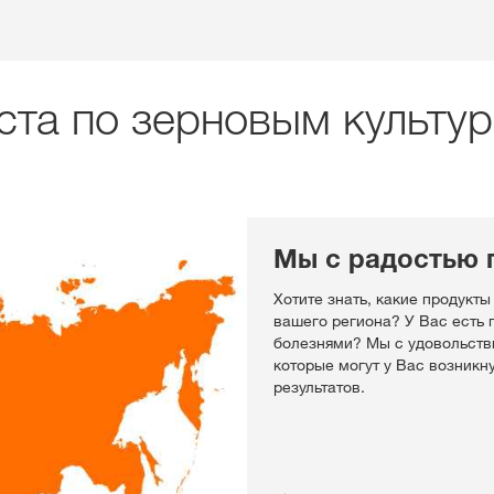
ста по зерновым культу
Мы с радостью 
Хотите знать, какие продукты
вашего региона? У Вас есть
болезнями? Мы с удовольств
которые могут у Вас возникн
результатов.