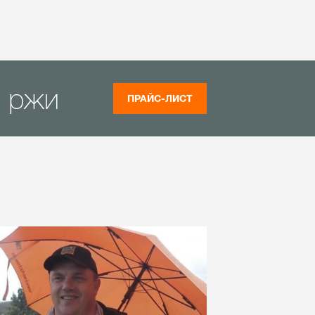
й ржи
ПРАЙС-ЛИСТ