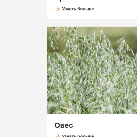
Узнать больше
Овес
Узнать больше