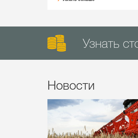
Узнать ст
Новости