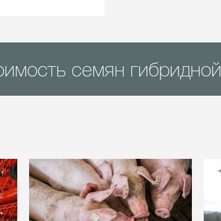
оимость семян гибридно