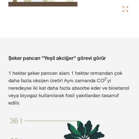
Şeker pancarı ''Yeşil akciğer'' görevi görür
1 hektar şeker pancarı alanı 1 hektar ormandan çok
2'
daha fazla oksijen üretir! Aynı zamanda CO
yi
neredeyse iki kat daha fazla absorbe eder ve bioetanol
veya biyogaz kullanılarak fosil yakıtlardan tasarruf
edilir.