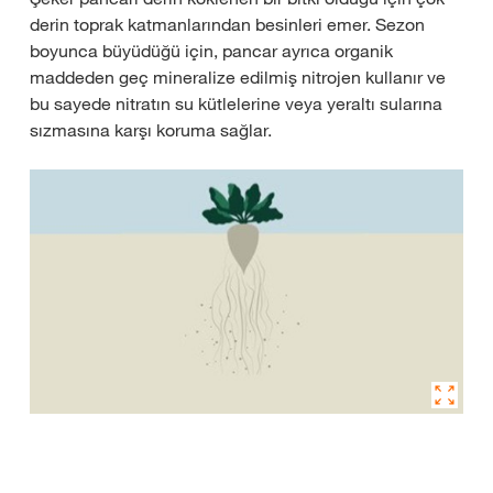
derin toprak katmanlarından besinleri emer. Sezon
boyunca büyüdüğü için, pancar ayrıca organik
maddeden geç mineralize edilmiş nitrojen kullanır ve
bu sayede nitratın su kütlelerine veya yeraltı sularına
sızmasına karşı koruma sağlar.