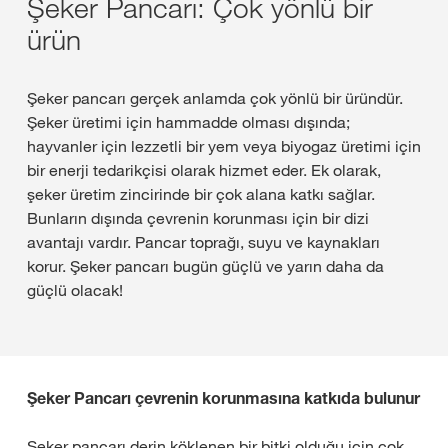
Şeker Pancarı: Çok yönlü bir
ürün
Şeker pancarı gerçek anlamda çok yönlü bir üründür.
Şeker üretimi için hammadde olması dışında;
hayvanler için lezzetli bir yem veya biyogaz üretimi için
bir enerji tedarikçisi olarak hizmet eder. Ek olarak,
şeker üretim zincirinde bir çok alana katkı sağlar.
Bunların dışında çevrenin korunması için bir dizi
avantajı vardır. Pancar toprağı, suyu ve kaynakları
korur. Şeker pancarı bugün güçlü ve yarın daha da
güçlü olacak!
Şeker Pancarı çevrenin korunmasına katkıda bulunur
Şeker pancarı derin köklenen bir bitki olduğu için çok