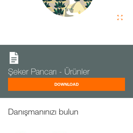
Şeker Pancarı - Ürünler
DOWNLOAD
Danışmanınızı bulun