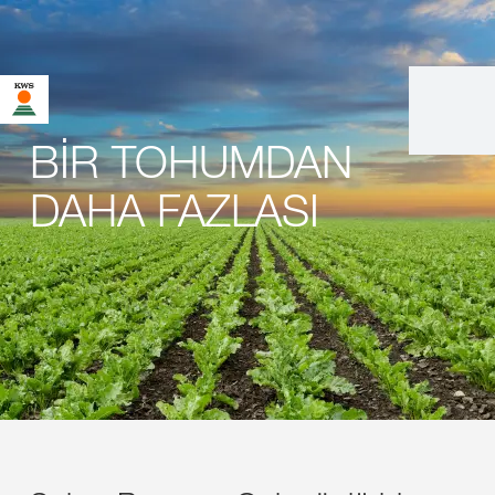
BİR TOHUMDAN
DAHA FAZLASI