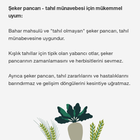
Şeker pancarı - tahıl münavebesi için mükemmel
uyum:
Bahar mahsulü ve "tahıl olmayan" şeker pancarı, tahıl
münabevesine uygundur.
Kışlık tahıllar için tipik olan yabancı otlar, şeker
pancarının zamanlamasını ve herbisitlerini sevmez.
Ayrıca şeker pancarı, tahıl zararlılarını ve hastalıklarını
barındırmaz ve gelişim döngülerini kesintiye uğratmaz.