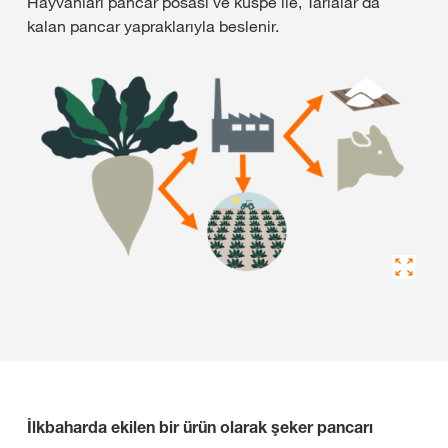
Hayvanları pancar posası ve küspe ile, Tarlalar da
kalan pancar yapraklarıyla beslenir.
İlkbaharda ekilen bir ürün olarak şeker pancarı