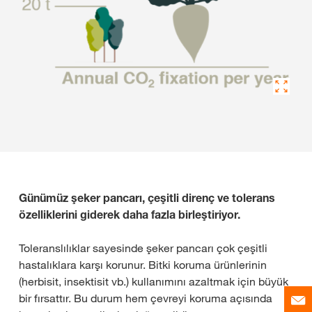
Günümüz şeker pancarı, çeşitli direnç ve tolerans
özelliklerini giderek daha fazla birleştiriyor.
Toleranslılıklar sayesinde şeker pancarı çok çeşitli
hastalıklara karşı korunur. Bitki koruma ürünlerinin
(herbisit, insektisit vb.) kullanımını azaltmak için büyük
bir fırsattır. Bu durum hem çevreyi koruma açısında