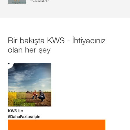
toleranslıdır.
Bir bakışta KWS - İhtiyacınız
olan her şey
KWS ile
#DahaFazlasıİçin