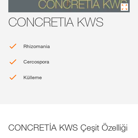
CONCRETIA KWS
Rhizomania
Cercospora
Külleme
CONCRETİA KWS Çeşit Özelliği