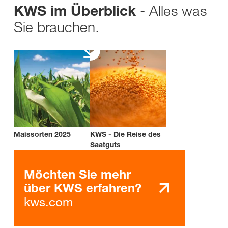
- Alles was
KWS im Überblick
Sie brauchen.
Maissorten 2025
KWS - Die Reise des
Saatguts
Möchten Sie mehr
über KWS erfahren?
kws.com