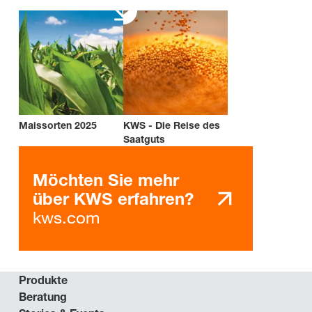
Maissorten 2025
KWS - Die Reise des
Saatguts
Möchten Sie mehr
über KWS erfahren?
kws.com
Produkte
Beratung