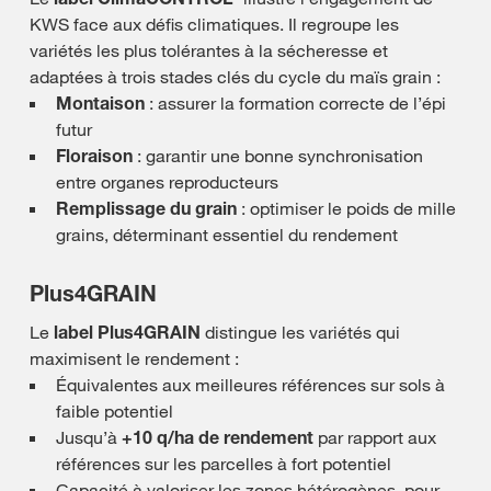
KWS face aux défis climatiques. Il regroupe les
variétés les plus tolérantes à la sécheresse et
adaptées à trois stades clés du cycle du maïs grain :
Montaison
: assurer la formation correcte de l’épi
futur
Floraison
: garantir une bonne synchronisation
entre organes reproducteurs
Remplissage du grain
: optimiser le poids de mille
grains, déterminant essentiel du rendement
Plus4GRAIN
Le
label Plus4GRAIN
distingue les variétés qui
maximisent le rendement :
Équivalentes aux meilleures références sur sols à
faible potentiel
Jusqu’à
+10 q/ha de rendement
par rapport aux
références sur les parcelles à fort potentiel
Capacité à valoriser les zones hétérogènes, pour