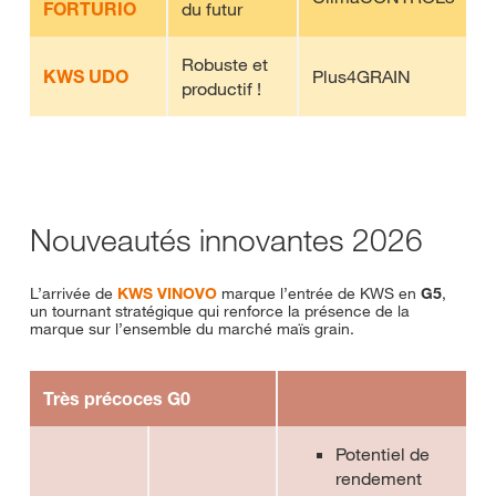
FORTURIO
du futur
Robuste et
KWS UDO
Plus4GRAIN
productif !
Nouveautés innovantes 2026
L’arrivée de
KWS VINOVO
marque l’entrée de KWS en
G5
,
un tournant stratégique qui renforce la présence de la
marque sur l’ensemble du marché maïs grain.
Très précoces G0
Potentiel de
rendement