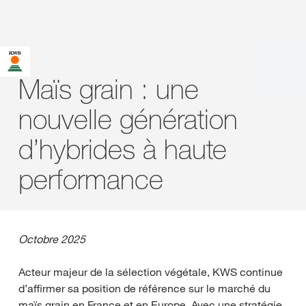
Maïs grain : une
nouvelle génération
d’hybrides à haute
performance
Octobre 2025
Acteur majeur de la sélection végétale, KWS continue
d’affirmer sa position de référence sur le marché du
maïs grain en France et en Europe. Avec une stratégie