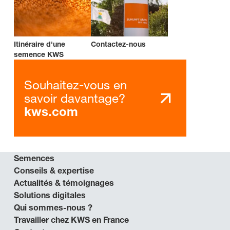
Itinéraire d'une
Contactez-nous
semence KWS
Souhaitez-vous en
savoir davantage?
kws.com
Semences
Conseils & expertise
Actualités & témoignages
Solutions digitales
Qui sommes-nous ?
Travailler chez KWS en France