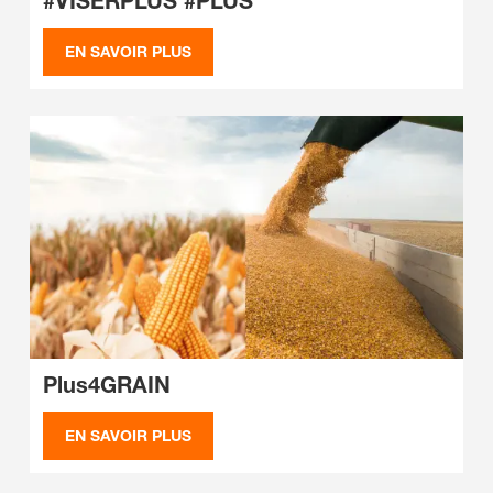
#VISERPLUS
#PLUS
EN SAVOIR PLUS
Plus4GRAIN
EN SAVOIR PLUS