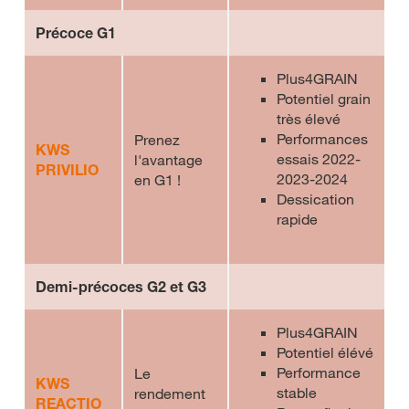
Précoce G1
Plus4GRAIN
Potentiel grain
très élevé
Performances
Prenez
KWS
essais 2022-
l'avantage
PRIVILIO
2023-2024
en G1 !
Dessication
rapide
Demi-précoces G2 et G3
Plus4GRAIN
Potentiel élévé
Performance
Le
KWS
stable
rendement
REACTIO