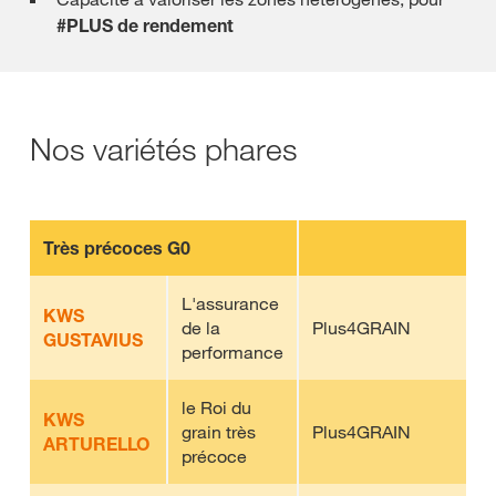
#PLUS de rendement
Nos variétés phares
Très précoces G0
L'assurance
KWS
de la
Plus4GRAIN
GUSTAVIUS
performance
le Roi du
KWS
grain très
Plus4GRAIN
ARTURELLO
précoce