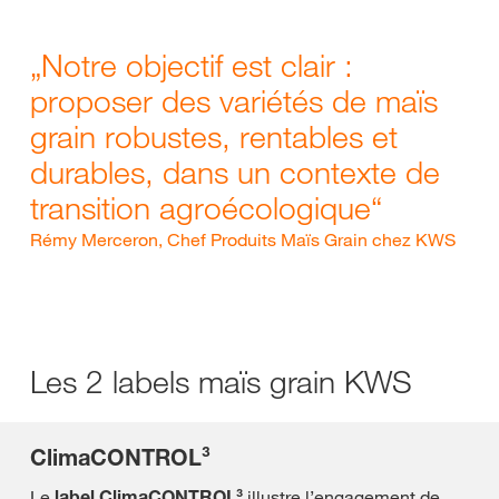
„
Notre objectif est clair :
proposer des variétés de maïs
grain robustes, rentables et
durables, dans un contexte de
transition agroécologique
“
Rémy Merceron, Chef Produits Maïs Grain chez KWS
Les 2 labels maïs grain KWS
ClimaCONTROL³
Le
label ClimaCONTROL³
illustre l’engagement de