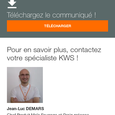
Téléchargez le communiqué !
TÉLÉCHARGER
Pour en savoir plus, contactez
votre spécialiste KWS !
Jean-Luc DEMARS
Chef Produit Maïs Fourrage et Grain précoce