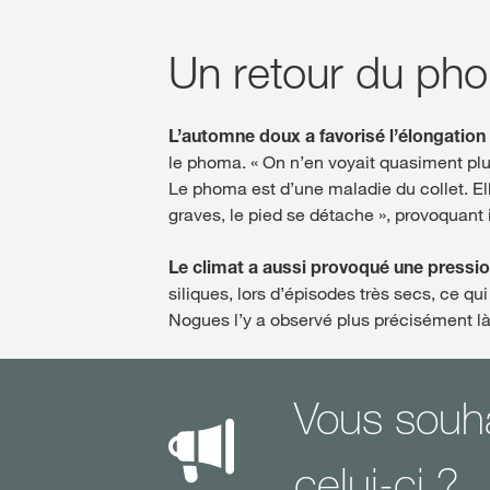
Un retour du pho
L’automne doux a favorisé l’élongatio
le phoma. « On n’en voyait quasiment plus
Le phoma est d’une maladie du collet. Elle
graves, le pied se détache », provoquant
Le climat a aussi provoqué une pressio
siliques, lors d’épisodes très secs, ce qu
Nogues l’y a observé plus précisément là
Vous souha
celui-ci ?