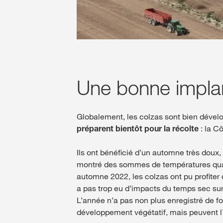
Une bonne implant
Globalement, les colzas sont bien dével
préparent bientôt pour la récolte
: la Cô
Ils ont bénéficié d’un automne très doux, 
montré des sommes de températures qua
automne 2022, les colzas ont pu profiter
a pas trop eu d’impacts du temps sec sur 
L’année n’a pas non plus enregistré de f
développement végétatif, mais peuvent l