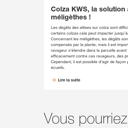
Colza KWS, la solution a
méligèthes !
Les dégâts des altises sur colza sont diffi
certains colzas cela peut impacter jusqu’
Concernant les méligèthes, les dégâts sont
compensés par la plante, mais il est import
ravageur s’étendre dans la parcelle avant f
efficacement contre ces ravageurs, des pro
Cependant, il est possible d’agir de façon 
écueils.
Lire la suite
Vous pourriez