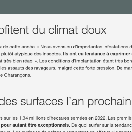
fitent du climat doux
x de cette année. « Nous avons eu d’importantes infestations d’
plutôt atypique des insectes.
Ils ont eu tendance à exprimer
ont très bien réagi ». Les conditions d’implantation étant très bo
 les assauts des ravageurs, malgré cette forte pression. De ma
de Charançons.
 des surfaces l’an prochain
rs sur les 1.34 millions d’hectares semées en 2022. Les premi
pour autant être exceptionnels.
De quoi surfer sur la tendan
imum. Les surfaces de colzas augmentent en effet sur le territo