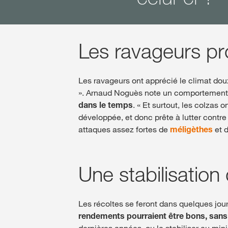
Les ravageurs pro
Les ravageurs ont apprécié le climat dou
». Arnaud Noguès note un comportement 
dans le temps
. « Et surtout, les colzas 
développée, et donc prête à lutter contre
attaques assez fortes de
méligèthes
et 
Une stabilisation
Les récoltes se feront dans quelques jou
rendements pourraient être bons, sans 
dernières années, ou la stabiliser au min