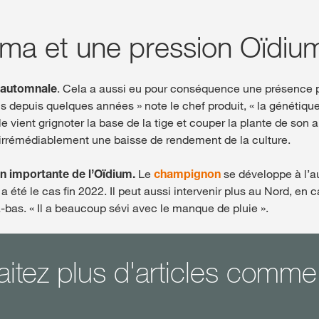
ma et une pression Oïdiu
n automnale
. Cela a aussi eu pour conséquence une présence p
 depuis quelques années » note le chef produit, « la génétique a
 vient grignoter la base de la tige et couper la plante de son a
 irrémédiablement une baisse de rendement de la culture.
n importante de l’Oïdium.
Le
champignon
se développe à l’au
i a été le cas fin 2022. Il peut aussi intervenir plus au Nord, e
-bas. « Il a beaucoup sévi avec le manque de pluie ».
itez plus d'articles comme