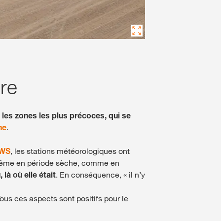
ure
 les zones les plus précoces, qui se
ne
.
KWS
, les stations météorologiques ont
même en période sèche, comme en
là où elle était
. En conséquence, « il n’y
us ces aspects sont positifs pour le