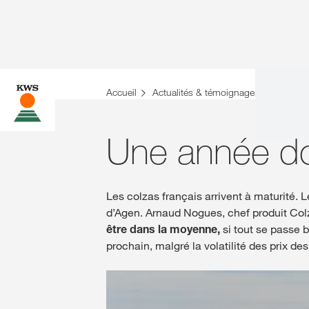
Accueil
Actualités & témoignages
Actualit
Une année do
Les colzas français arrivent à maturité.
d’Agen. Arnaud Nogues, chef produit Col
être dans la moyenne,
si tout se passe b
prochain, malgré la volatilité des prix des