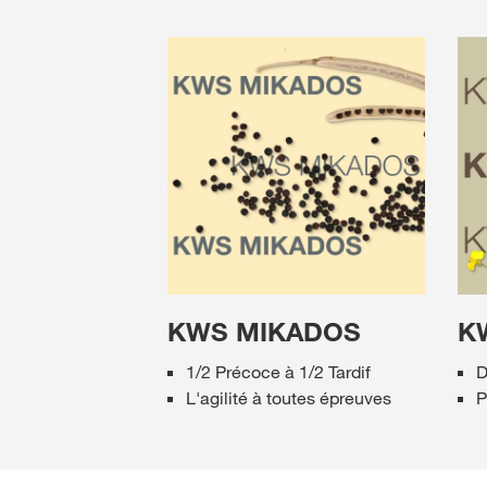
KWS MIKADOS
K
1/2 Précoce à 1/2 Tardif
D
L'agilité à toutes épreuves
P