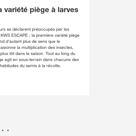
variété piège à larves
rs se déclarent préoccupés par les
1 KWS ESCAPE : la première variété piège
rend d’autant plus de sens que le
sionne la multiplication des insectes,
plus tôt dans la saison. Tout au long du
ège agit en sous-terrain dans chacune des
 habitudes du semis à la récolte.
r…