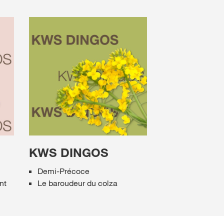
KWS DINGOS
Demi-Précoce
nt
Le baroudeur du colza