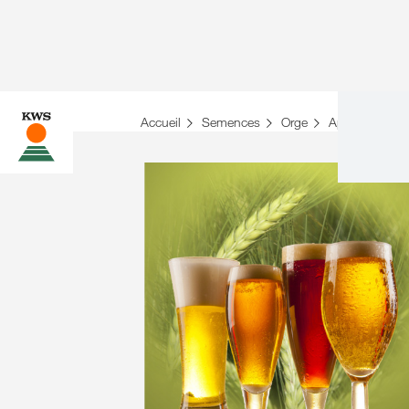
Accueil
Semences
Orge
Aperçu des var