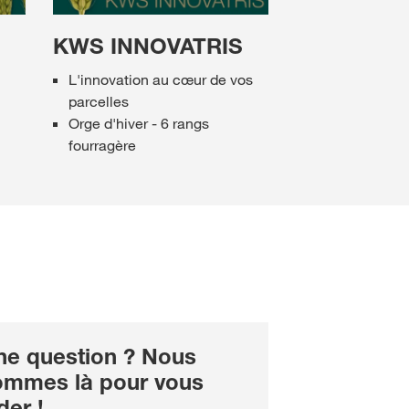
KWS INNOVATRIS
L'innovation au cœur de vos
parcelles
Orge d'hiver - 6 rangs
fourragère
ne question ? Nous
ommes là pour vous
der !