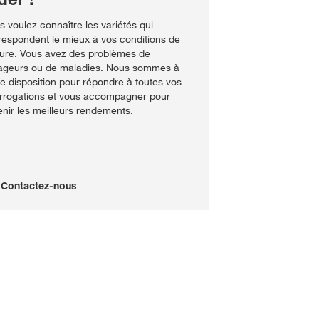
s voulez connaître les variétés qui
respondent le mieux à vos conditions de
ture. Vous avez des problèmes de
ageurs ou de maladies. Nous sommes à
re disposition pour répondre à toutes vos
errogations et vous accompagner pour
enir les meilleurs rendements.
Contactez-nous