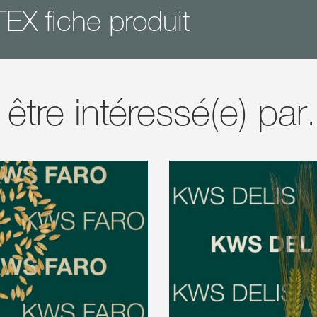
X fiche produit
 être intéressé(e) pa