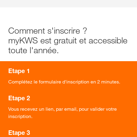
Comment s'inscrire ?
myKWS est gratuit et accessible
toute l'année.
Etape 1
Complétez le formulaire d'inscription en 2 minutes.
Etape 2
Vous recevez un lien, par email, pour valider votre
inscription.
Etape 3