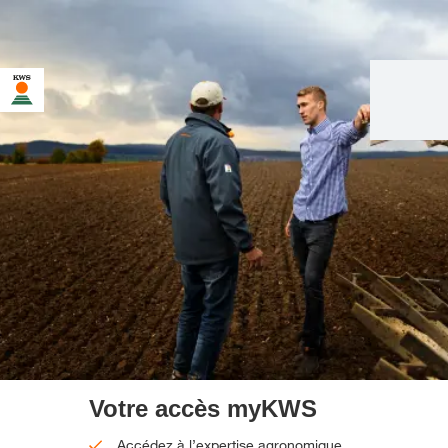
Votre accès myKWS
Accédez à l’expertise agronomique