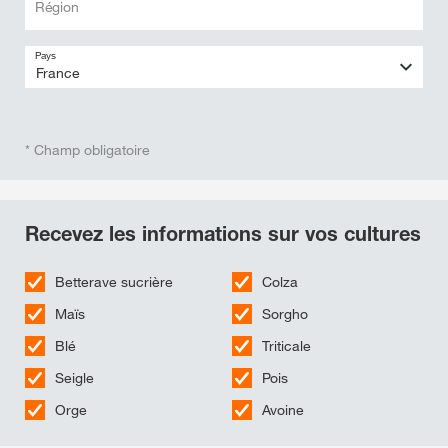
Région
Pays
* Champ obligatoire
Recevez les informations sur vos cultures
Betterave sucrière
Colza
Maïs
Sorgho
Blé
Triticale
Seigle
Pois
Orge
Avoine