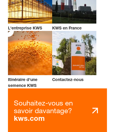
L'entreprise KWS
KWS en France
Itinéraire d'une
Contactez-nous
semence KWS
Souhaitez-vous en
savoir davantage?
kws.com