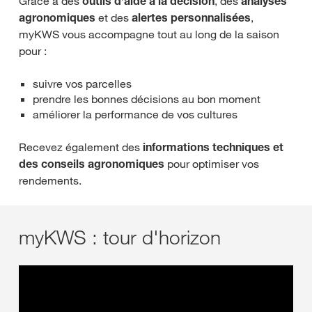
Grâce à des
outils d’aide à la décision
, des
analyses
agronomiques
et des
alertes personnalisées
,
myKWS vous accompagne tout au long de la saison
pour :
suivre vos parcelles
prendre les bonnes décisions au bon moment
améliorer la performance de vos cultures
Recevez également des
informations techniques et
des conseils agronomiques
pour optimiser vos
rendements.
myKWS : tour d'horizon