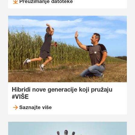
Preuzimanje datoteke
Hibridi nove generacije koji pružaju
#VIŠE
Saznajte više