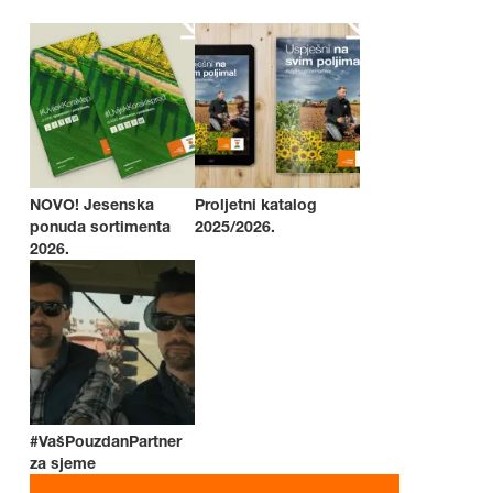
NOVO! Jesenska
Proljetni katalog
ponuda sortimenta
2025/2026.
2026.
#VašPouzdanPartner
za sjeme