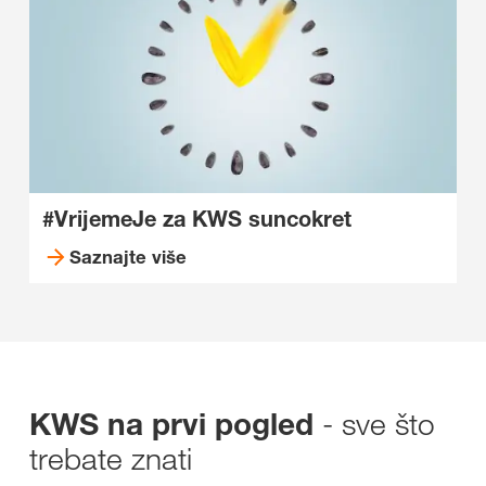
#VrijemeJe za KWS suncokret
Saznajte više
- sve što
KWS na prvi pogled
trebate znati