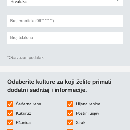
Broj mobitela (09*******)
Broj telefona
*Obavezan podatak
Odaberite kulture za koji želite primati
dodatni sadržaj i informacije.
Šećerna repa
Uljana repica
Kukuruz
Postrni usjev
Pšenica
Sirak