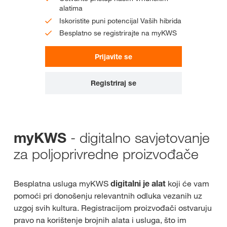
alatima
Iskoristite puni potencijal Vaših hibrida
Besplatno se registrirajte na myKWS
Prijavite se
Registriraj se
- digitalno savjetovanje
myKWS
za poljoprivredne proizvođače
Besplatna usluga myKWS
digitalni je alat
koji će vam
pomoći pri donošenju relevantnih odluka vezanih uz
uzgoj svih kultura. Registracijom proizvođači ostvaruju
pravo na korištenje brojnih alata i usluga, što im