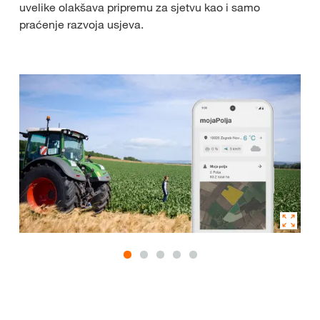
uvelike olakšava pripremu za sjetvu kao i samo
praćenje razvoja usjeva.