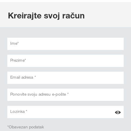
Kreirajte svoj račun
Ime*
Prezime*
Email adresa *
Ponovite svoju adresu e-pošte *
Lozinka *
*Obavezan podatak