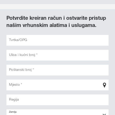
Potvrdite kreiran račun i ostvarite pristup
našim vrhunskim alatima i uslugama.
Tvrtka/OPG
Ulica i kućni broj *
Poštanski broj *
Mjesto *
Regija
Zemlja