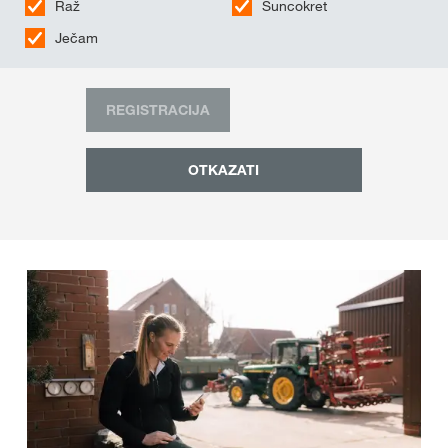
Raž
Suncokret
Ječam
REGISTRACIJA
OTKAZATI