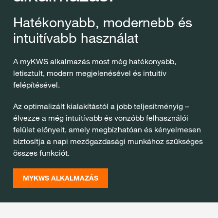
Hatékonyabb, modernebb és
intuitívabb használat
A myKWS alkalmazás most még hatékonyabb,
letisztult, modern megjelenésével és intuitív
felépítésével.
Az optimalizált kialakítástól a jobb teljesítményig –
élvezze a még intuitívabb és vonzóbb felhasználói
felület előnyeit, amely megbízhatóan és kényelmesen
biztosítja a napi mezőgazdasági munkához szükséges
összes funkciót.
MYKWS ALKALMAZÁS