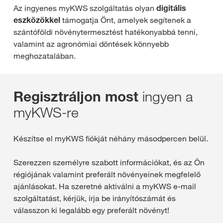
Az ingyenes myKWS szolgáltatás olyan
digitális
eszközökkel
támogatja Önt, amelyek segítenek a
szántóföldi növénytermesztést hatékonyabbá tenni,
valamint az agronómiai döntések könnyebb
meghozatalában.
ingyen a
Regisztráljon most
myKWS-re
Készítse el myKWS fiókját néhány másodpercen belül.
Szerezzen személyre szabott információkat, és az Ön
régiójának valamint preferált növényeinek megfelelő
ajánlásokat. Ha szeretné aktiválni a myKWS e-mail
szolgáltatást, kérjük, írja be irányítószámát és
válasszon ki legalább egy preferált növényt!