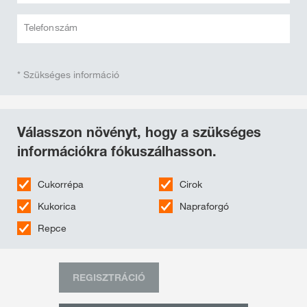
Telefonszám
* Szükséges információ
Válasszon növényt, hogy a szükséges
információkra fókuszálhasson.
Cukorrépa
Cirok
Kukorica
Napraforgó
Repce
REGISZTRÁCIÓ