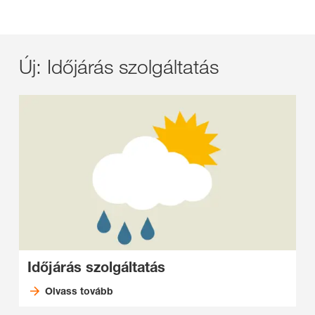
Új: Időjárás szolgáltatás
Időjárás szolgáltatás
Olvass tovább