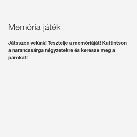
Memória játék
Játsszon velünk! Tesztelje a memóriáját! Kattintson
a narancssárga négyzetekre és keresse meg a
párokat!