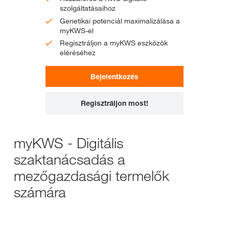
szolgáltatásaihoz
Genetikai potenciál maximalizálása a
myKWS-el
Regisztráljon a myKWS eszközök
eléréséhez
Bejelentkezés
Regisztráljon most!
myKWS - Digitális
szaktanácsadás a
mezőgazdasági termelők
számára