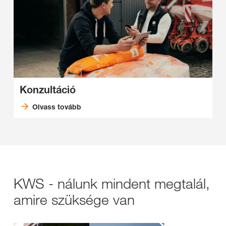
Konzultáció
Olvass tovább
KWS - nálunk mindent megtalál,
amire szüksége van