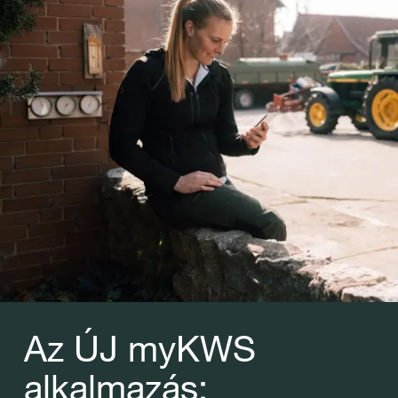
Az ÚJ myKWS
alkalmazás: