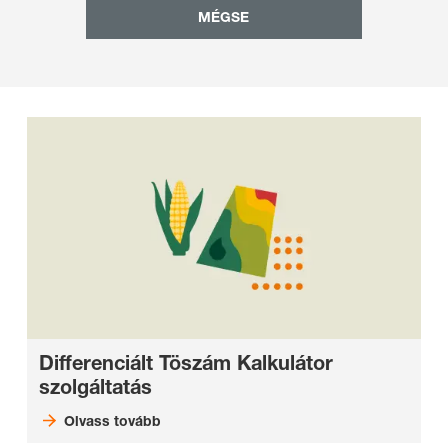
MÉGSE
Differenciált Töszám Kalkulátor
szolgáltatás
Olvass tovább