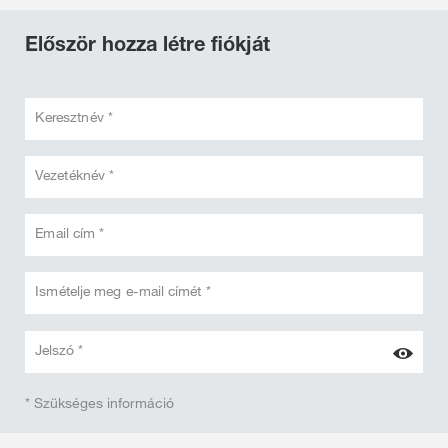
Először hozza létre fiókját
Keresztnév *
Vezetéknév *
Email cím *
Ismételje meg e-mail címét *
Jelszó *
* Szükséges információ