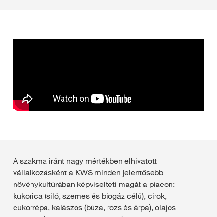
A szakma iránt nagy mértékben elhivatott
vállalkozásként a KWS minden jelentősebb
növénykultúrában képviselteti magát a piacon:
kukorica (siló, szemes és biogáz célú), cirok,
cukorrépa, kalászos (búza, rozs és árpa), olajos