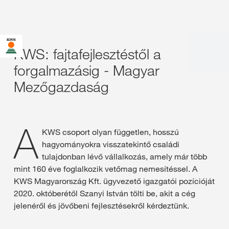
KWS: fajtafejlesztéstől a
forgalmazásig - Magyar
Mezőgazdaság
A
KWS csoport olyan független, hosszú
hagyományokra visszatekintő családi
tulajdonban lévő vállalkozás, amely már több
mint 160 éve foglalkozik vetőmag nemesítéssel. A
KWS Magyarország Kft. ügyvezető igazgatói pozícióját
2020. októberétől Szanyi István tölti be, akit a cég
jelenéről és jövőbeni fejlesztésekről kérdeztünk.