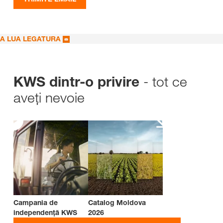
A LUA LEGATURA
- tot ce
KWS dintr-o privire
aveți nevoie
Campania de
Catalog Moldova
independenţă KWS
2026