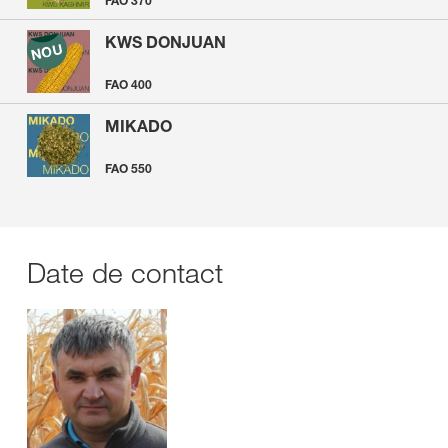
FAO 370
KWS DONJUAN
FAO 400
MIKADO
FAO 550
Date de contact