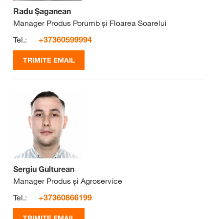
Radu Șaganean
Manager Produs Porumb și Floarea Soarelui
Tel.:
+37360599994
TRIMITE EMAIL
Sergiu Gulturean
Manager Produs și Agroservice
Tel.:
+37360866199
TRIMITE EMAIL