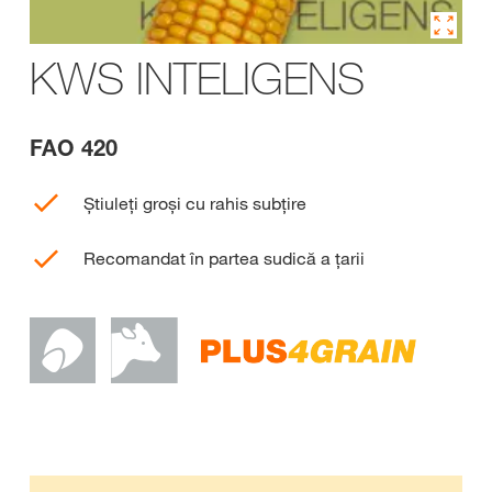
KWS INTELIGENS
FAO 420
Știuleți groși cu rahis subțire
Recomandat în partea sudică a țarii