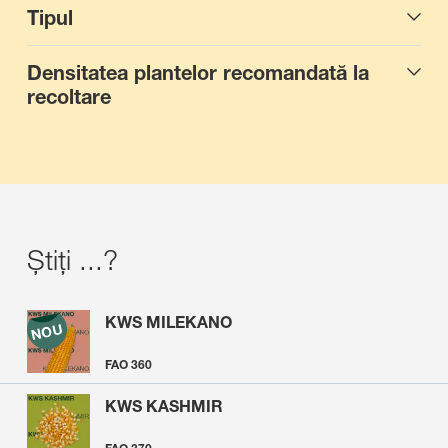
Tipul
Densitatea plantelor recomandată la
recoltare
Știți ...?
KWS MILEKANO
FAO 360
KWS KASHMIR