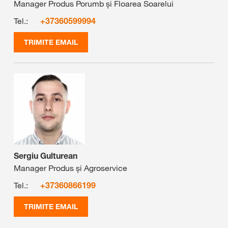
Manager Produs Porumb și Floarea Soarelui
Tel.:
+37360599994
TRIMITE EMAIL
Sergiu Gulturean
Manager Produs și Agroservice
Tel.:
+37360866199
TRIMITE EMAIL