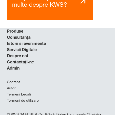
multe despre KWS?
Produse
Consultanţă
Istorii si evenimente
Servicii Digitale
Despre noi
Contactaţi-ne
Admin
Contact
Autor
Termeni Legali
Termeni de utilizare
© KWS SAAT SE & Co. KGaA Einbeck sucursala Chișinău