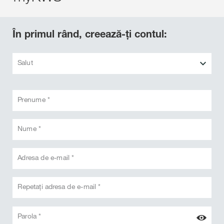
În primul rând, creează-ți contul:
Salut
Prenume *
Nume *
Adresa de e-mail *
Repetați adresa de e-mail *
Parola *