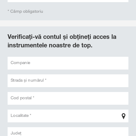
* Câmp obligatoriu
Verificați-vă contul și obțineți acces la
instrumentele noastre de top.
Companie
Strada și numărul *
Cod postal *
Localitate *
Judeţ