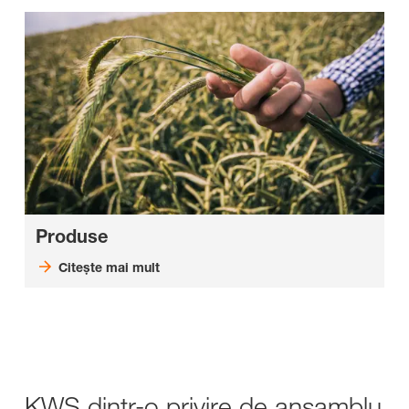
Produse
Citeşte mai mult
KWS dintr-o privire de ansamblu