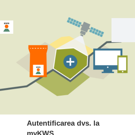
Autentificarea dvs. la
myKWS