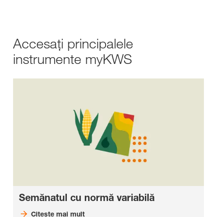
Accesaţi principalele
instrumente myKWS
Semănatul cu normă variabilă
Citeşte mai mult