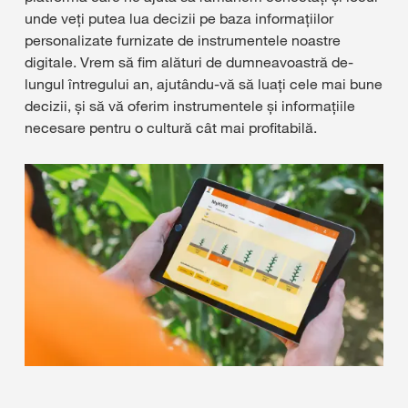
unde veți putea lua decizii pe baza informațiilor
personalizate furnizate de instrumentele noastre
digitale. Vrem să fim alături de dumneavoastră de-
lungul întregului an, ajutându-vă să luați cele mai bune
decizii, și să vă oferim instrumentele și informațiile
necesare pentru o cultură cât mai profitabilă.