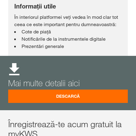
Informații utile
În interiorul platformei veți vedea în mod clar tot
ceea ce este important pentru dumneavoastră:
Cote de piață
Notificările de la instrumentele digitale
Prezentări generale
Mai multe detalii aici
DESCARCĂ
Înregistrează-te acum gratuit la
myKWS