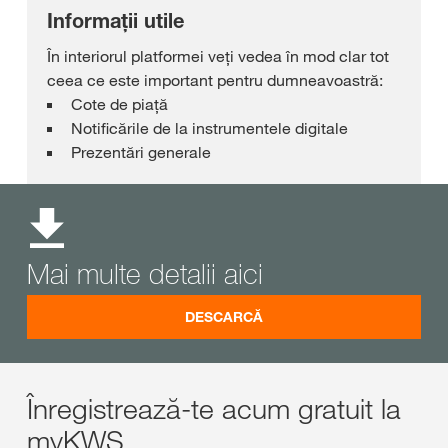
Informații utile
În interiorul platformei veți vedea în mod clar tot
ceea ce este important pentru dumneavoastră:
Cote de piață
Notificările de la instrumentele digitale
Prezentări generale
Mai multe detalii aici
DESCARCĂ
Înregistrează-te acum gratuit la
myKWS