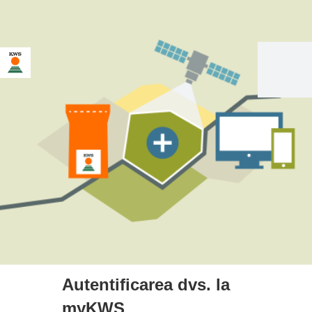
Autentificarea dvs. la
myKWS