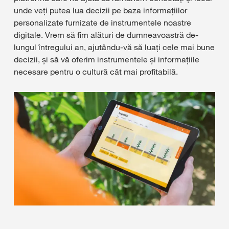
unde veți putea lua decizii pe baza informațiilor
personalizate furnizate de instrumentele noastre
digitale. Vrem să fim alături de dumneavoastră de-
lungul întregului an, ajutându-vă să luați cele mai bune
decizii, și să vă oferim instrumentele și informațiile
necesare pentru o cultură cât mai profitabilă.