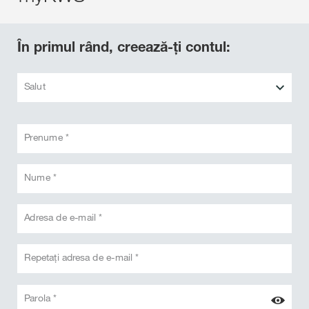
În primul rând, creează-ți contul:
Salut
Prenume *
Nume *
Adresa de e-mail *
Repetați adresa de e-mail *
Parola *