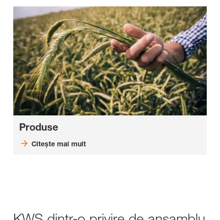
Produse
Citeşte mai mult
KWS dintr-o privire de ansamblu