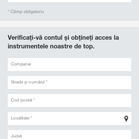
* Câmp obligatoriu
Verificați-vă contul și obțineți acces la
instrumentele noastre de top.
Companie
Strada și numărul *
Cod postal *
Localitate *
Judeţ