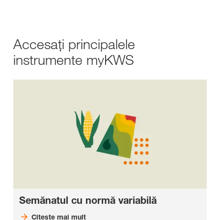
Accesaţi principalele
instrumente myKWS
Semănatul cu normă variabilă
Citeşte mai mult