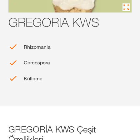
GREGORIA KWS
Rhizomania
Cercospora
Külleme
GREGORİA KWS Çeşit
Özellikleri