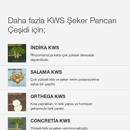
Daha fazla KWS Şeker Pancarı
Çeşidi için;
İNDİRA KWS
Rhizomania'ya karșı çok yüksek derecede
dayanıklıdır.
SALAMA KWS
Çok yüksek kök ve șeker verim potansiyeline
sahip bir çeșittir.
ORTHEGA KWS
Kısa yaprakları, iri kök yapısı ve homojen
gelișimiyle fark yaratır.
CONCRETİA KWS
Yüksek kök ve şeker verimine sahiptir.