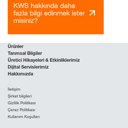
KWS hakkında daha
fazla bilgi edinmek ister
misiniz?
Ürünler
Tarımsal Bilgiler
Üretici Hikayeleri & Etkinliklerimiz
Dijital Servislerimiz
Hakkımızda
İletişim
Şirket bilgileri
Gizlilik Politikası
Çerez Politikası
Kullanım Koşulları