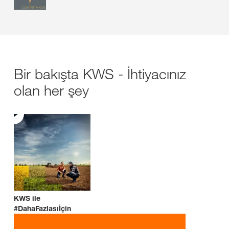
Bir bakışta KWS - İhtiyacınız
olan her şey
KWS ile
#DahaFazlasıİçin