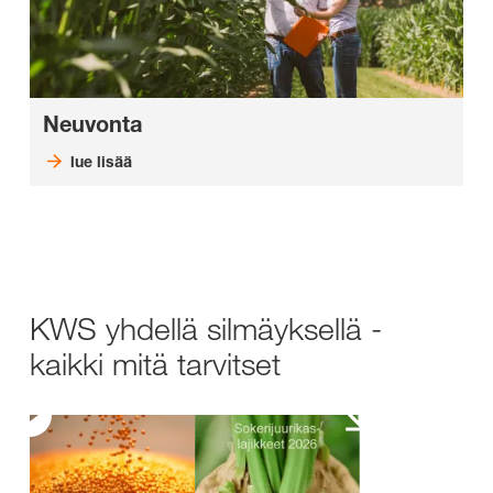
Neuvonta
lue lisää
KWS yhdellä silmäyksellä -
kaikki mitä tarvitset