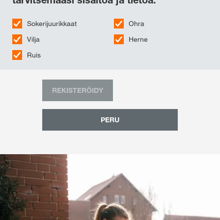
Sokerijuurikkaat
Ohra
Vilja
Herne
Ruis
REKISTERÖIDY
PERU