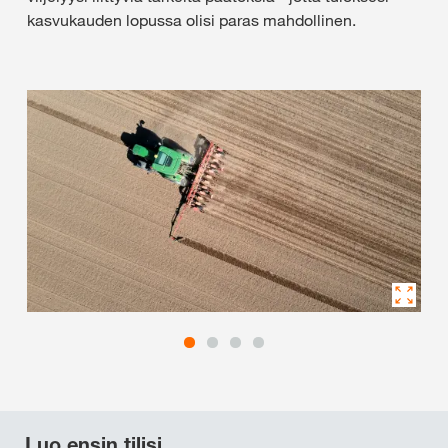
kasvukauden lopussa olisi paras mahdollinen.
Luo ensin tilisi