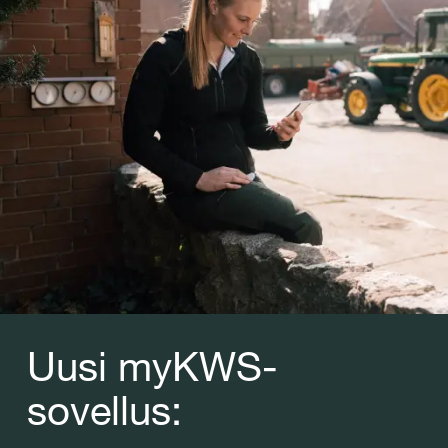
Uusi myKWS-
sovellus: