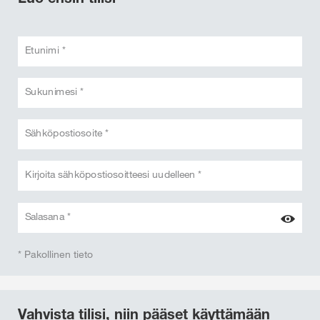
Etunimi *
Sukunimesi *
Sähköpostiosoite *
Kirjoita sähköpostiosoitteesi uudelleen *
Salasana *
* Pakollinen tieto
Vahvista tilisi, niin pääset käyttämään