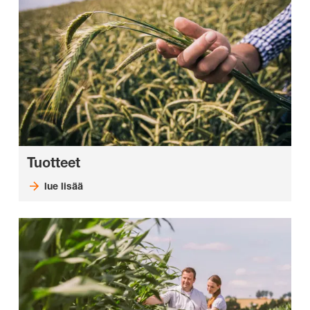
Tuotteet
lue lisää