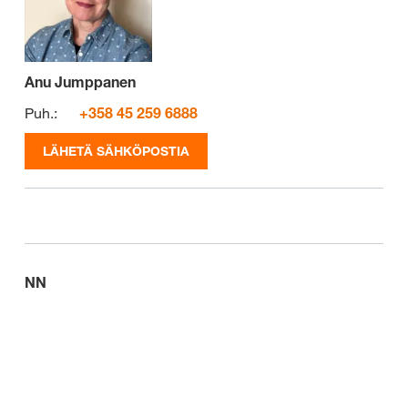
Anu Jumppanen
Puh.:
+358 45 259 6888
LÄHETÄ SÄHKÖPOSTIA
NN