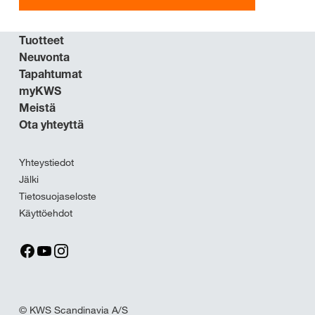
Tuotteet
Neuvonta
Tapahtumat
myKWS
Meistä
Ota yhteyttä
Yhteystiedot
Jälki
Tietosuojaseloste
Käyttöehdot
© KWS Scandinavia A/S