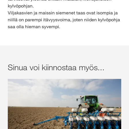
kylvöpohjan.
Viljakasvien ja maissin siemenet taas ovat isompia ja
niillä on parempi itävyysvoima, joten niiden kylvöpohja
saa olla hieman syvempi.
Sinua voi kiinnostaa myös...