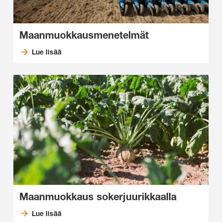
Maanmuokkausmenetelmät
Lue lisää
Maanmuokkaus sokerjuurikkaalla
Lue lisää