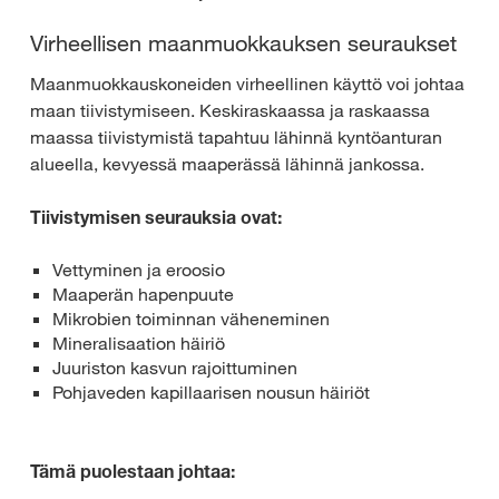
Virheellisen maanmuokkauksen seuraukset
Maanmuokkauskoneiden virheellinen käyttö voi johtaa
maan tiivistymiseen. Keskiraskaassa ja raskaassa
maassa tiivistymistä tapahtuu lähinnä kyntöanturan
alueella, kevyessä maaperässä lähinnä jankossa.
Tiivistymisen seurauksia ovat:
Vettyminen ja eroosio
Maaperän hapenpuute
Mikrobien toiminnan väheneminen
Mineralisaation häiriö
Juuriston kasvun rajoittuminen
Pohjaveden kapillaarisen nousun häiriöt
Tämä puolestaan johtaa: