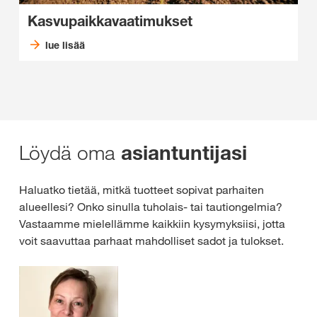
Kasvupaikkavaatimukset
lue lisää
Löydä oma
asiantuntijasi
Haluatko tietää, mitkä tuotteet sopivat parhaiten
alueellesi? Onko sinulla tuholais- tai tautiongelmia?
Vastaamme mielellämme kaikkiin kysymyksiisi, jotta
voit saavuttaa parhaat mahdolliset sadot ja tulokset.