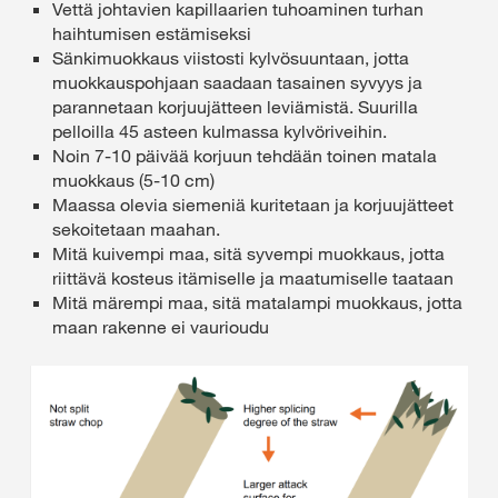
Vettä johtavien kapillaarien tuhoaminen turhan
haihtumisen estämiseksi
Sänkimuokkaus viistosti kylvösuuntaan, jotta
muokkauspohjaan saadaan tasainen syvyys ja
parannetaan korjuujätteen leviämistä. Suurilla
pelloilla 45 asteen kulmassa kylvöriveihin.
Noin 7-10 päivää korjuun tehdään toinen matala
muokkaus (5-10 cm)
Maassa olevia siemeniä kuritetaan ja korjuujätteet
sekoitetaan maahan.
Mitä kuivempi maa, sitä syvempi muokkaus, jotta
riittävä kosteus itämiselle ja maatumiselle taataan
Mitä märempi maa, sitä matalampi muokkaus, jotta
maan rakenne ei vaurioudu