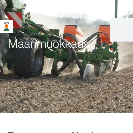
Maanmuokkaus