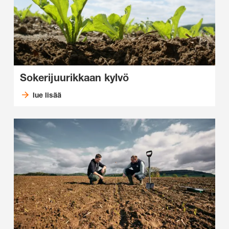
Sokerijuurikkaan kylvö
lue lisää