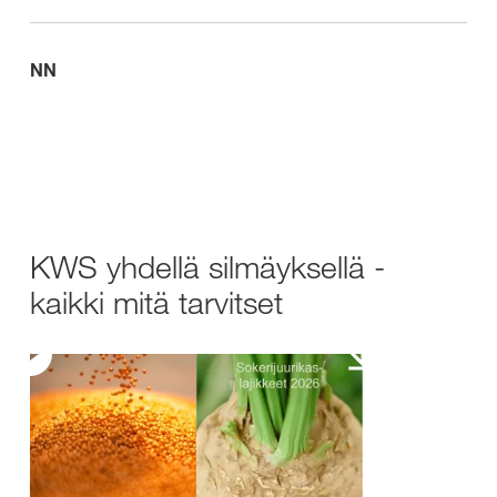
NN
KWS yhdellä silmäyksellä -
kaikki mitä tarvitset