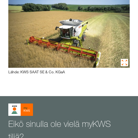
Lähde: KWS SAAT SE & Co. KGaA
Eikö sinulla ole vielä myKWS
tiliä?