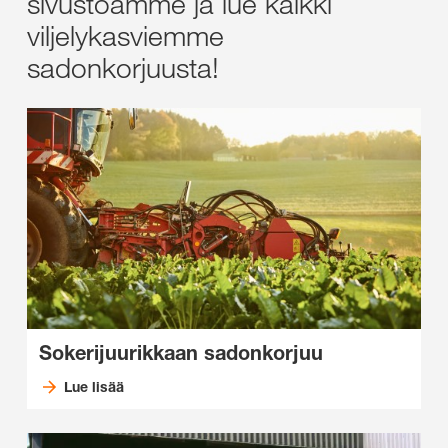
sivustoamme ja lue kaikki
viljelykasviemme
sadonkorjuusta!
Sokerijuurikkaan sadonkorjuu
Lue lisää