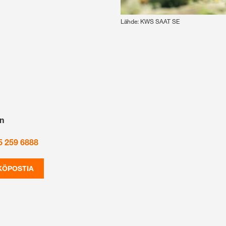
Lähde: KWS SAAT SE
n
5 259 6888
KÖPOSTIA