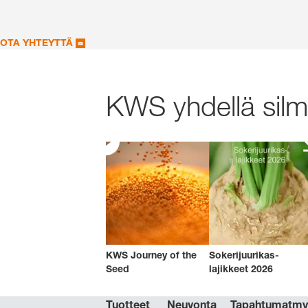
OTA YHTEYTTÄ
KWS yhdellä silmä
KWS Journey of the
Sokerijuurikas-
Seed
lajikkeet 2026
Tuotteet
Neuvonta
Tapahtumat
m