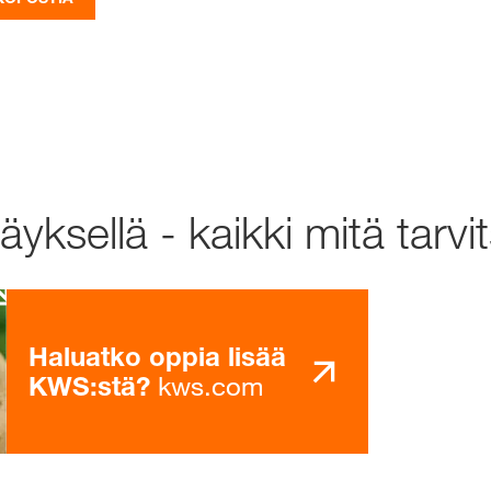
yksellä - kaikki mitä tarvi
Haluatko oppia lisää
kws.com
KWS:stä?