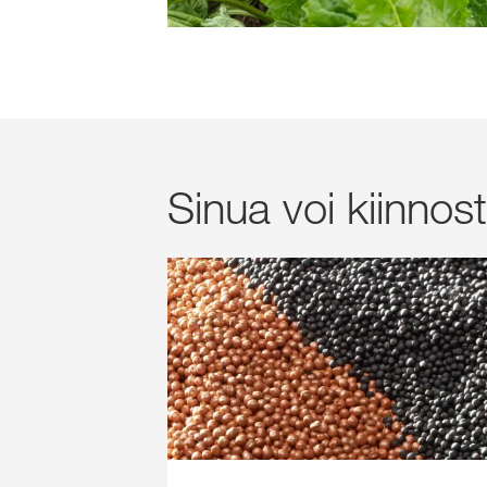
Sinua voi kiinnos