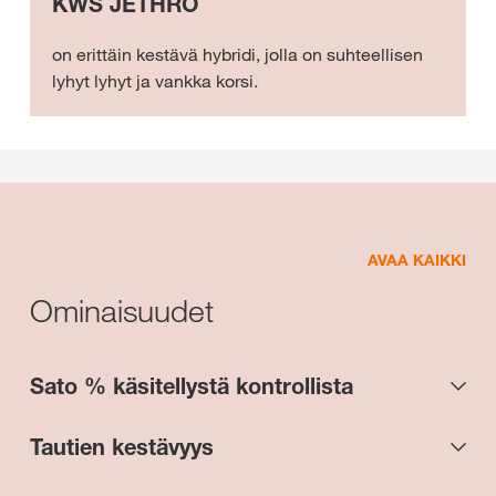
KWS JETHRO
on erittäin kestävä hybridi, jolla on suhteellisen
lyhyt lyhyt ja vankka korsi.
AVAA KAIKKI
Ominaisuudet
Sato % käsitellystä kontrollista
Tautien kestävyys