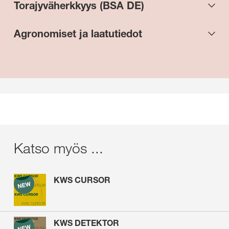
Torajyväherkkyys (BSA DE)
Agronomiset ja laatutiedot
Katso myös ...
KWS CURSOR
KWS DETEKTOR