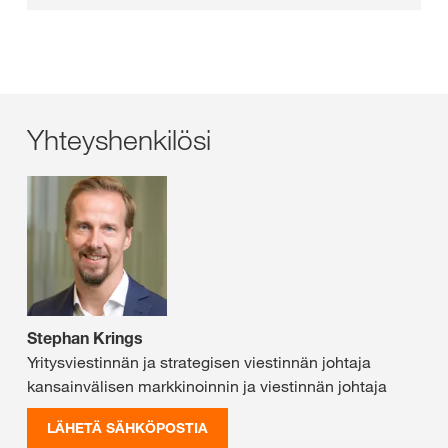
Yhteyshenkilösi
Stephan Krings
Yritysviestinnän ja strategisen viestinnän johtaja
kansainvälisen markkinoinnin ja viestinnän johtaja
LÄHETÄ SÄHKÖPOSTIA