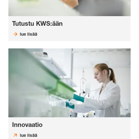
Tutustu KWS:ään
lue lisää
Innovaatio
lue lisää