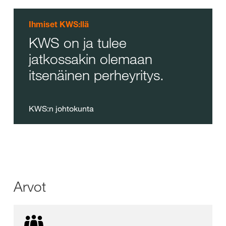
Ihmiset KWS:llä
KWS on ja tulee
jatkossakin olemaan
itsenäinen perheyritys.
KWS:n johtokunta
Arvot