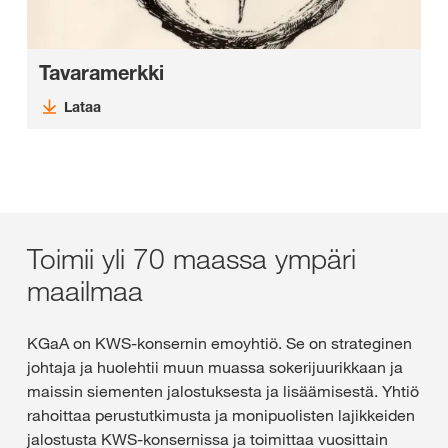
Tavaramerkki
Lataa
Toimii yli 70 maassa ympäri
maailmaa
KGaA on KWS-konsernin emoyhtiö. Se on strateginen
johtaja ja huolehtii muun muassa sokerijuurikkaan ja
maissin siementen jalostuksesta ja lisäämisestä. Yhtiö
rahoittaa perustutkimusta ja monipuolisten lajikkeiden
jalostusta KWS-konsernissa ja toimittaa vuosittain