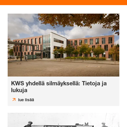
KWS yhdellä silmäyksellä: Tietoja ja
lukuja
lue lisää