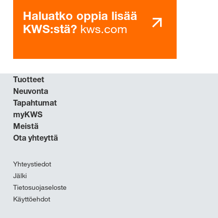
Haluatko oppia lisää
kws.com
KWS:stä?
Tuotteet
Neuvonta
Tapahtumat
myKWS
Meistä
Ota yhteyttä
Yhteystiedot
Jälki
Tietosuojaseloste
Käyttöehdot