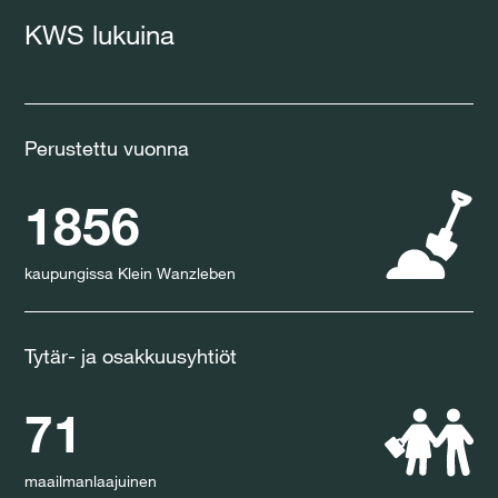
KWS lukuina
Perustettu vuonna
1856
kaupungissa Klein Wanzleben
Tytär- ja osakkuusyhtiöt
71
maailmanlaajuinen