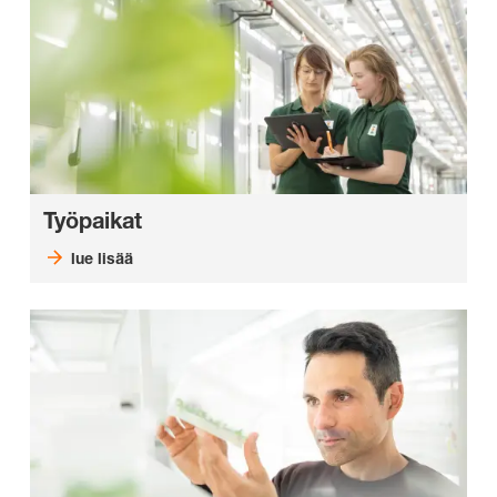
Työpaikat
lue lisää