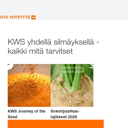
OTA YHTEYTTÄ
KWS yhdellä silmäyksellä -
kaikki mitä tarvitset
KWS Journey of the
Sokerijuurikas-
Seed
lajikkeet 2026