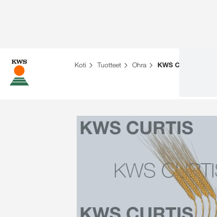
Koti
Tuotteet
Ohra
KWS CURTIS