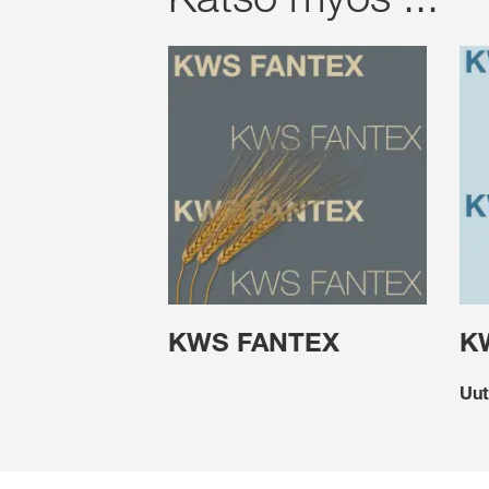
KWS FANTEX
K
Uut