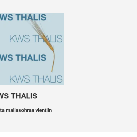
WS THALIS
ta mallasohraa vientiin