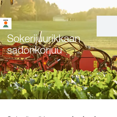
Sokerijuurikkaan
sadonkorjuu