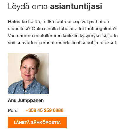
Löydä oma
asiantuntijasi
Haluatko tietää, mitkä tuotteet sopivat parhaiten
alueellesi? Onko sinulla tuholais- tai tautiongelmia?
Vastaamme mielellämme kaikkiin kysymyksiisi, jotta
voit saavuttaa parhaat mahdolliset sadot ja tulokset.
Anu Jumppanen
Puh.:
+358 45 259 6888
LÄHETÄ SÄHKÖPOSTIA