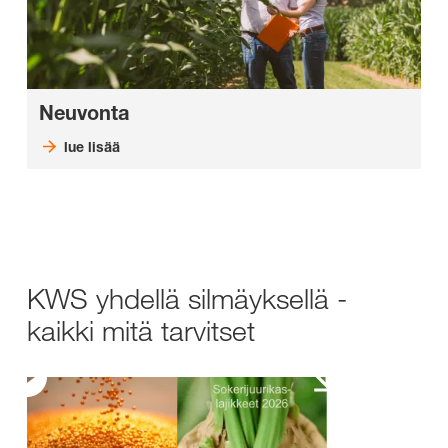
Neuvonta
lue lisää
KWS yhdellä silmäyksellä -
kaikki mitä tarvitset