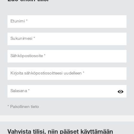
Etunimi *
Sukunimesi *
Sähköpostiosoite *
Kirjoita sähköpostiosoitteesi uudelleen *
Salasana *
* Pakollinen tieto
Vahvista tilisi, niin pääset käyttämään