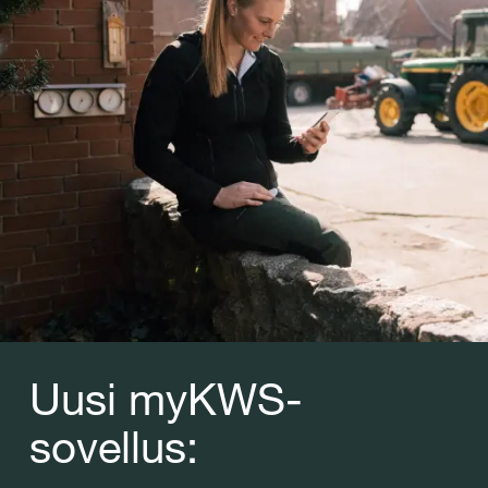
Uusi myKWS-
sovellus: