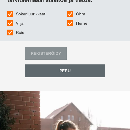
Sokerijuurikkaat
Ohra
Vilja
Herne
Ruis
REKISTERÖIDY
PERU