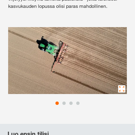
kasvukauden lopussa olisi paras mahdollinen.
Luo ensin tilisi