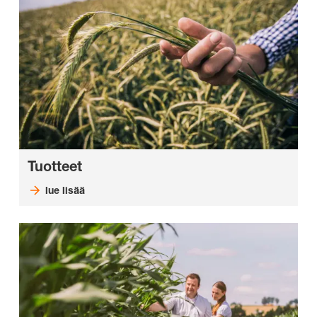
Tuotteet
lue lisää