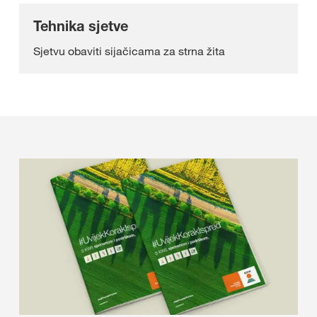
Tehnika sjetve
Sjetvu obaviti sijačicama za strna žita