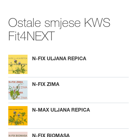
Ostale smjese KWS
Fit4NEXT
N-FIX ULJANA REPICA
N-FIX ZIMA
N-MAX ULJANA REPICA
N-FIX BIOMASA