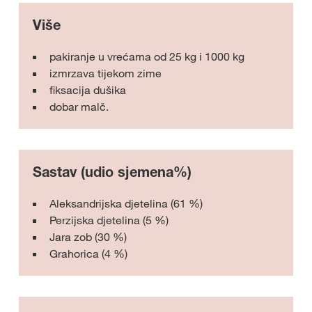
Više
pakiranje u vrećama od 25 kg i 1000 kg
izmrzava tijekom zime
fiksacija dušika
dobar malč.
Sastav (udio sjemena%)
Aleksandrijska djetelina (61 %)
Perzijska djetelina (5 %)
Jara zob (30 %)
Grahorica (4 %)