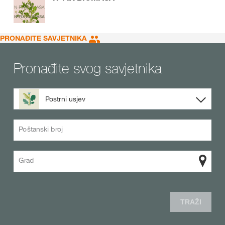
PRONAĐITE SAVJETNIKA
Pronađite svog savjetnika
Postrni usjev
Poštanski broj
Grad
TRAŽI