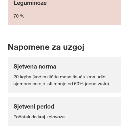
Leguminoze
70 %
Napomene za uzgoj
Sjetvena norma
20 kg/ha (kod različite mase tisuću zrna udio
sjemena ostaje isti manje od 60% jedne vrste)
Sjetveni period
Početak do kraj kolovoza