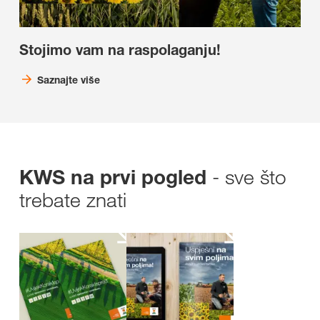
Stojimo vam na raspolaganju!
Saznajte više
- sve što
KWS na prvi pogled
trebate znati