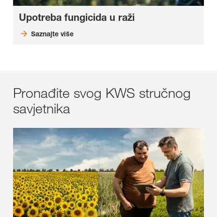
Upotreba fungicida u raži
Saznajte više
Pronađite svog KWS stručnog
savjetnika