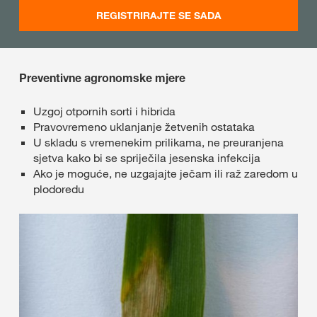
REGISTRIRAJTE SE SADA
Preventivne agronomske mjere
Uzgoj otpornih sorti i hibrida
Pravovremeno uklanjanje žetvenih ostataka
U skladu s vremenekim prilikama, ne preuranjena
sjetva kako bi se spriječila jesenska infekcija
Ako je moguće, ne uzgajajte ječam ili raž zaredom u
plodoredu