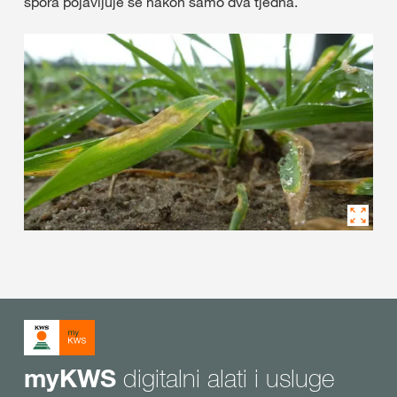
spora pojavljuje se nakon samo dva tjedna.
digitalni alati i usluge
myKWS