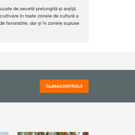
zate de secetă prelungită și arșiță.
 cultivare în toate zonele de cultură a
e favorabile, dar și în zonele supuse
CLIMACONTROL3