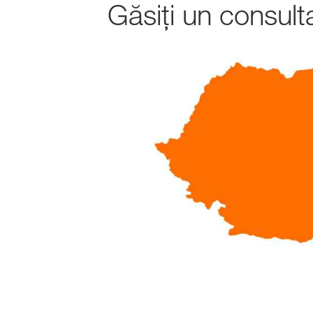
Găsiți un consult