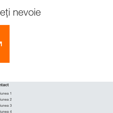
eți nevoie
ntact
iunea 1
iunea 2
iunea 3
iunea 4