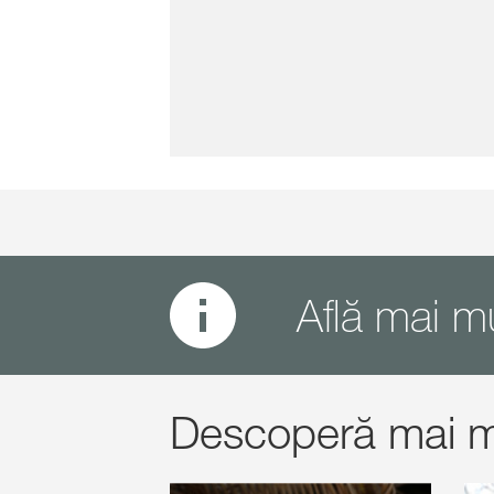
Află mai m
Descoperă mai m