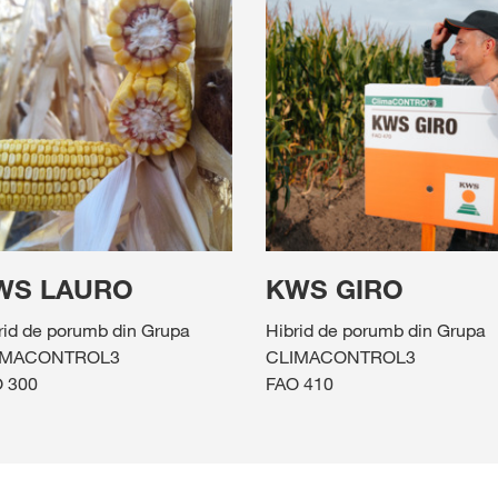
WS LAURO
KWS GIRO
rid de porumb din Grupa
Hibrid de porumb din Grupa
IMACONTROL3
CLIMACONTROL3
 300
FAO 410