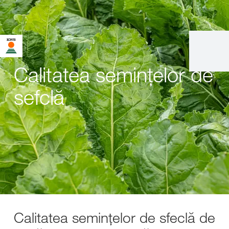
Calitatea semințelor de
sefclă
Calitatea semințelor de sfeclă de