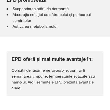
EPD promovează
Suspendarea stării de dormanță
Absorbția soluției de către pelet și pericarpul
semințelor
Activarea metabolismului
EPD oferă și mai multe avantaje în:
Condiții de răsărire nefavorabile, cum ar fi
semănarea timpurie, temperaturile scăzute sau
nămolul. Aici, semințele EPD prezintă avantaje
clare.