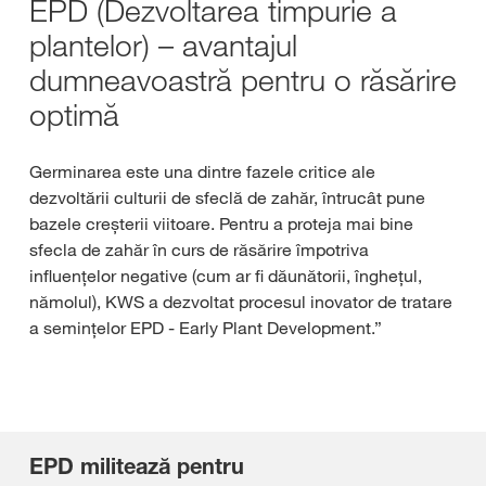
EPD (Dezvoltarea timpurie a
plantelor) – avantajul
dumneavoastră pentru o răsărire
optimă
Germinarea este una dintre fazele critice ale
dezvoltării culturii de sfeclă de zahăr, întrucât pune
bazele creșterii viitoare. Pentru a proteja mai bine
sfecla de zahăr în curs de răsărire împotriva
influențelor negative (cum ar fi dăunătorii, înghețul,
nămolul), KWS a dezvoltat procesul inovator de tratare
a semințelor EPD - Early Plant Development.”
EPD militează pentru