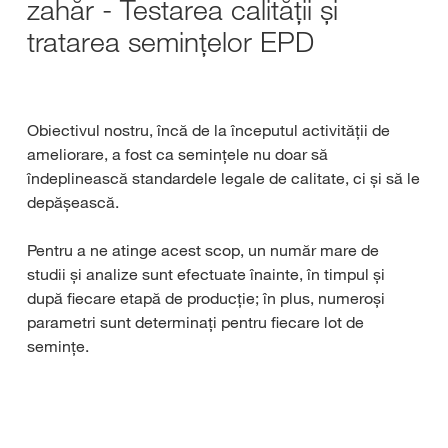
zahăr - Testarea calității și
tratarea semințelor EPD
Obiectivul nostru, încă de la începutul activității de
ameliorare, a fost ca semințele nu doar să
îndeplinească standardele legale de calitate, ci și să le
depășească.
Pentru a ne atinge acest scop, un număr mare de
studii și analize sunt efectuate înainte, în timpul și
după fiecare etapă de producție; în plus, numeroși
parametri sunt determinați pentru fiecare lot de
semințe.