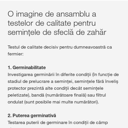
O imagine de ansamblu a
testelor de calitate pentru
semințele de sfeclă de zahăr
Testul de calitate decisiv pentru dumneavoastră ca
fermier:
1. Germinabilitate
Investigarea germinării în diferite condiții (în funcție de
stadiul de prelucrare a seminței, semințele fără înveliș
protector prezintă alte condiții decât semințele
peletizate), bandă (numărătoare finală) sau filtrul
ondulat (sunt posibile mai multe numărători).
2. Puterea germinativă
Testarea puterii de germinare în condiții de câmp