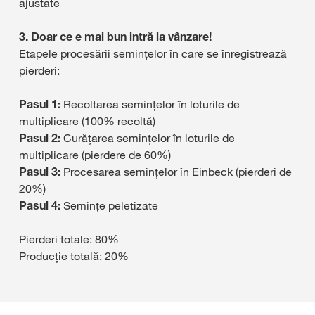
ajustate
3. Doar ce e mai bun intră la vânzare!
Etapele procesării semințelor în care se înregistrează
pierderi:
Pasul 1:
Recoltarea semințelor în loturile de
multiplicare (100% recoltă)
Pasul 2:
Curățarea semințelor în loturile de
multiplicare (pierdere de 60%)
Pasul 3:
Procesarea semințelor în Einbeck (pierderi de
20%)
Pasul 4:
Semințe peletizate
Pierderi totale: 80%
Producție totală: 20%