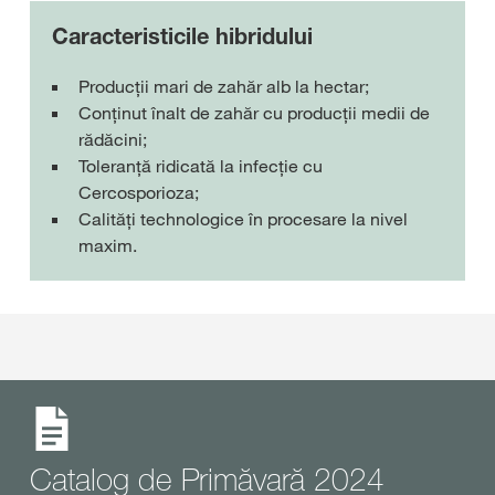
Caracteristicile hibridului
Producții mari de zahăr alb la hectar;
Conținut înalt de zahăr cu producții medii de
rădăcini;
Toleranță ridicată la infecție cu
Cercosporioza;
Calități technologice în procesare la nivel
maxim.
Catalog de Primăvară 2024