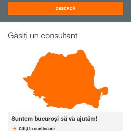
DESCRCĂ
Găsiți un consultant
Suntem bucuroși să vă ajutăm!
Citiți în continuare