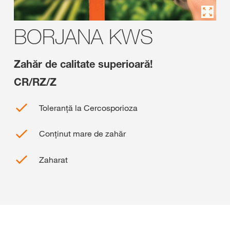
BORJANA KWS
Zahăr de calitate superioară!
CR/RZ/Z
Toleranță la Cercosporioza
Conținut mare de zahăr
Zaharat