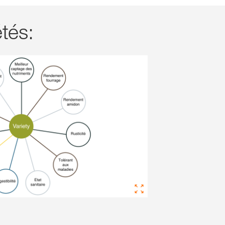
étés: