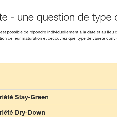
te - une question de type 
 est possible de répondre individuellement à la date et au lieu d
tion de leur maturation et découvrez quel type de variété convie
riété Stay-Green
ariété Dry-Down