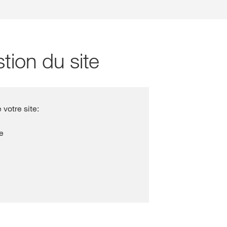
stion du site
 votre site:
e