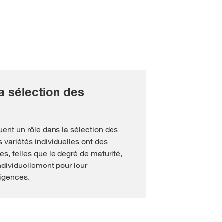
a sélection des
ent un rôle dans la sélection des
s variétés individuelles ont des
es, telles que le degré de maturité,
ndividuellement pour leur
igences.