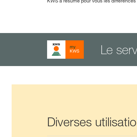
KWS a résumé pour vous les différences 
Le ser
Diverses utilisat