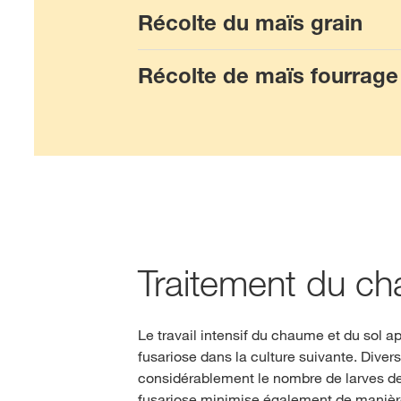
Récolte du maïs grain
Récolte de maïs fourrage
Traitement du ch
Le travail intensif du chaume et du sol ap
fusariose dans la culture suivante. Diver
considérablement le nombre de larves de p
fusariose minimise également de manière 