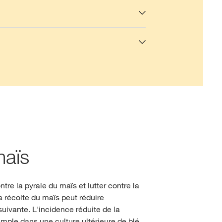
maïs
tre la pyrale du maïs et lutter contre la
a récolte du maïs peut réduire
uivante. L'incidence réduite de la
mple dans une culture ultérieure de blé