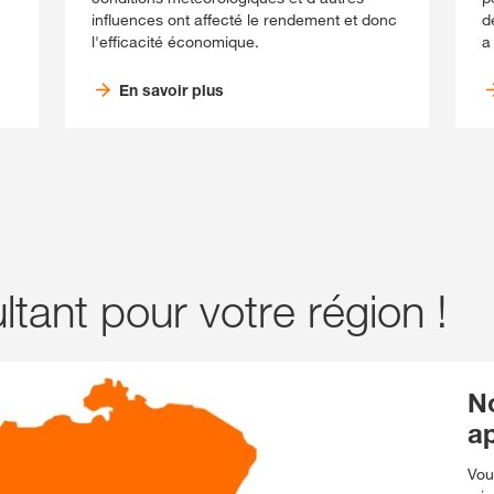
influences ont affecté le rendement et donc
d
l'efficacité économique.
a
En savoir plus
tant pour votre région !
N
ap
Vou