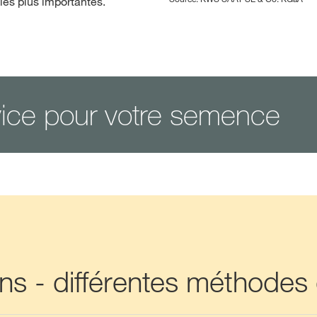
les plus importantes.
vice pour votre semence
ions - différentes méthodes