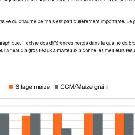
ensive du chaume de maïs est particulièrement importante. Le gr
aphique, il existe des différences nettes dans la qualité de 
ur à fléaux à gros fléaux à marteaux a donné les meilleurs résu