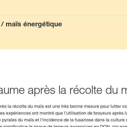
 / maïs énergétique
aume après la récolte du 
rès la récolte du maïs est une très bonne mesure pour lutter con
ses expériences ont montré que l'utilisation de broyeurs après l
yrales du maïs et l'incidence de la fusariose dans la culture s
significative le risque de teneurs excessives en DON, par exe