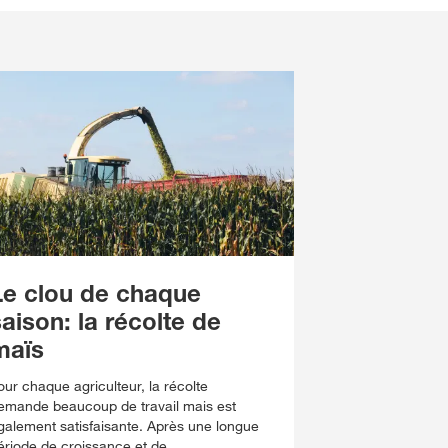
Le clou de chaque
aison: la récolte de
maïs
our chaque agriculteur, la récolte
emande beaucoup de travail mais est
galement satisfaisante. Après une longue
ériode de croissance et de