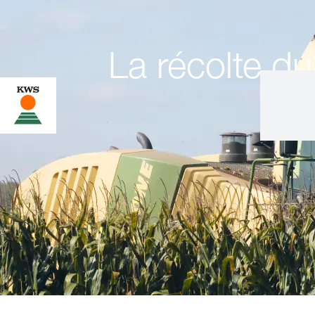
La récolte d