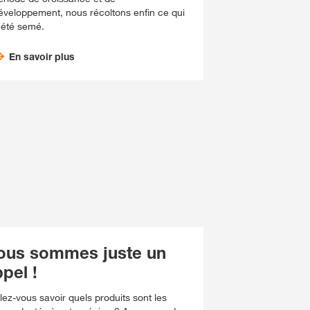
éveloppement, nous récoltons enfin ce qui
 été semé.
En savoir plus
ous sommes juste un
pel !
lez-vous savoir quels produits sont les