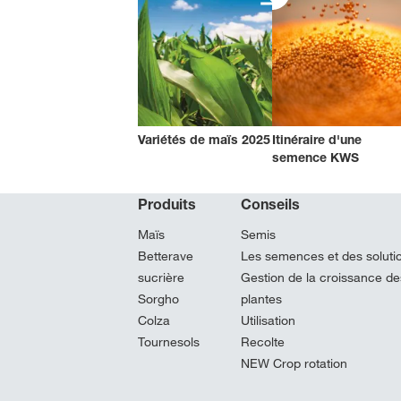
Variétés de maïs 2025
Itinéraire d'une
semence KWS
Produits
Conseils
Maïs
Semis
Betterave
Les semences et des soluti
sucrière
Gestion de la croissance de
Sorgho
plantes
Colza
Utilisation
Tournesols
Recolte
NEW Crop rotation