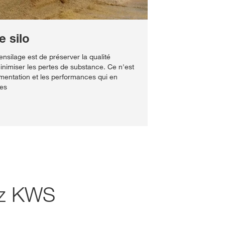
e silo
'ensilage est de préserver la qualité
minimiser les pertes de substance. Ce n'est
limentation et les performances qui en
ies
hez KWS