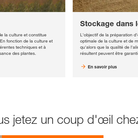
Stockage dans l
e la culture et constitue
L'objectif de la préparation d
n fonction de la culture et
optimale de la culture et de 
fférentes techniques et à
qu'alors que la qualité de l'a
sance des plantes.
résultent peuvent être garant
En savoir plus
lus jetez un coup d'œil c