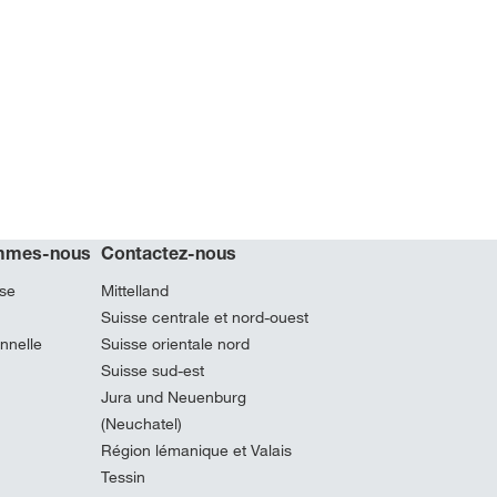
mmes-nous
Contactez-nous
ise
Mittelland
Suisse centrale et nord-ouest
nnelle
Suisse orientale nord
Suisse sud-est
Jura und Neuenburg
(Neuchatel)
Région lémanique et Valais
Tessin