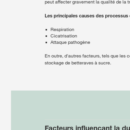
peut affecter gravement la qualité de la t
Les principales causes des processus 
Respiration
Cicatrisation
Attaque pathogène
En outre, d'autres facteurs, tels que les
stockage de betteraves à sucre.
Facteurs influençant la d