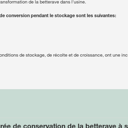
ransformation de la betterave dans l'usine.
de conversion pendant le stockage sont les suivantes:
 conditions de stockage, de récolte et de croissance, ont une in
urée de conservation de la betterave à 