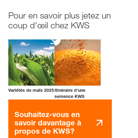
Pour en savoir plus jetez un
coup d'œil chez KWS
Variétés de maïs 2025
Itinéraire d'une
semence KWS
Souhaitez-vous en
savoir davantage à
propos de KWS?