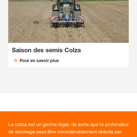
Saison des semis Colza
Pour en savoir plus
Le colza est un germe léger, de sorte que la profondeur
de stockage peut être considérablement réduite par