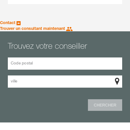
Contact
Trouver un consultant maintenant
Trouvez votre conseiller
Code postal
ville
CHERCHER