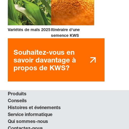
Variétés de maïs 2025
Itinéraire d'une
semence KWS
Souhaitez-vous en
savoir davantage à
propos de KWS?
Produits
Conseils
Histoires et événements
Service informatique
Qui sommes-nous
Contactez-nous