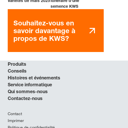
Variétés de maïs 2025
Itinéraire d'une
semence KWS
Souhaitez-vous en
savoir davantage à
propos de KWS?
Produits
Conseils
Histoires et événements
Service informatique
Qui sommes-nous
Contactez-nous
Contact
Imprimer
Politique de confidentialité