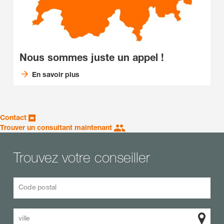
Nous sommes juste un appel !
En savoir plus
Contact
Trouver un consultant maintenant
Trouvez votre conseiller
Code postal
ville