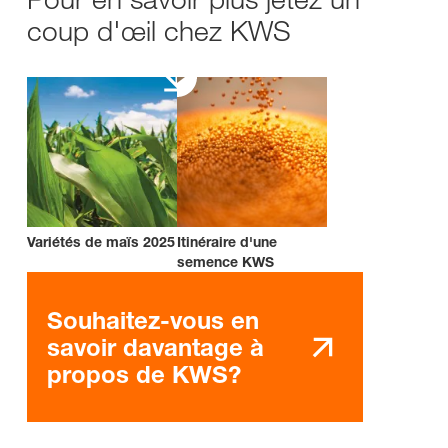
coup d'œil chez KWS
Variétés de maïs 2025
Itinéraire d'une
semence KWS
Souhaitez-vous en
savoir davantage à
propos de KWS?